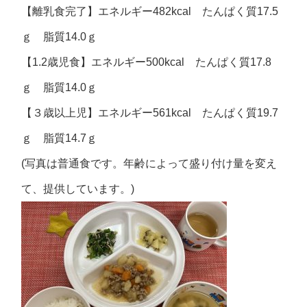
【離乳食完了】エネルギー482kcal たんぱく質17.5
ｇ 脂質14.0ｇ
【1.2歳児食】エネルギー500kcal たんぱく質17.8
ｇ 脂質14.0ｇ
【３歳以上児】エネルギー561kcal たんぱく質19.7
ｇ 脂質14.7ｇ
(写真は普通食です。年齢によって盛り付け量を変え
て、提供しています。)