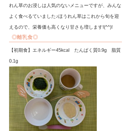
れん草のお浸しは人気のないメニューですが、みんな
よく食べるていました♪ほうれん草はこれから旬を迎
えるので、栄養価も高くなり甘さも増します!(^^)!
◎
離乳食◎
【初期食】エネルギー45kcal たんぱく質0.9g 脂質
0.1g