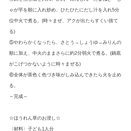
ゃが芋を順に入れ炒め、ひたひたにだし汁を入れ5分
位中火で煮る。(時々まぜ、アクが出たらすくい捨て
る)
⑤やわらかくなったら、さとう→しょうゆ→みりんの
順に加え、中火のままさらに約2分弱火で煮る。(鍋底
がこげつかないように時々まぜる)
⑥全体が茶色く色づき味がしみ込んできたら火を止め
る。
～完成～
☆ほうれん草のお浸し☆
〈材料〉子ども1人分