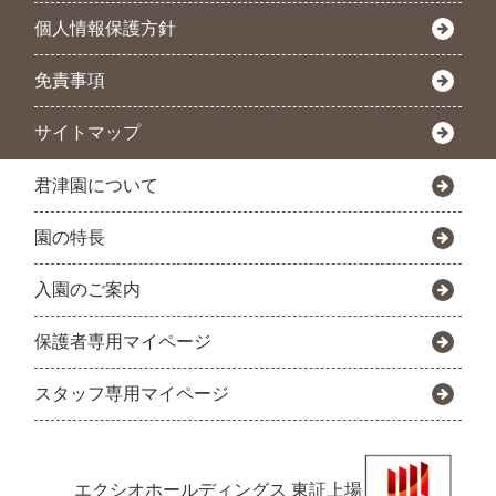
個人情報保護方針
免責事項
サイトマップ
君津園について
園の特長
入園のご案内
保護者専用マイページ
スタッフ専用マイページ
エクシオホールディングス
東証上場