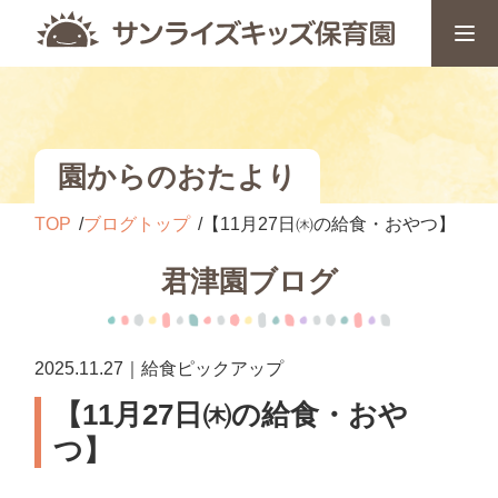
園からのおたより
TOP
ブログトップ
【11月27日㈭の給食・おやつ】
君津園ブログ
2025.11.27｜給食ピックアップ
【11月27日㈭の給食・おや
つ】