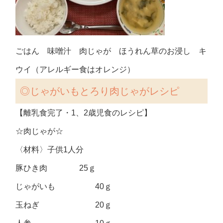
ごはん 味噌汁 肉じゃが ほうれん草のお浸し キ
ウイ（アレルギー食はオレンジ）
◎
じゃがいもとろり肉じゃがレシピ
【離乳食完了・1、2歳児食のレシピ】
☆肉じゃが☆
〈材料〉子供1人分
豚ひき肉 25ｇ
じゃがいも 40ｇ
玉ねぎ 20ｇ