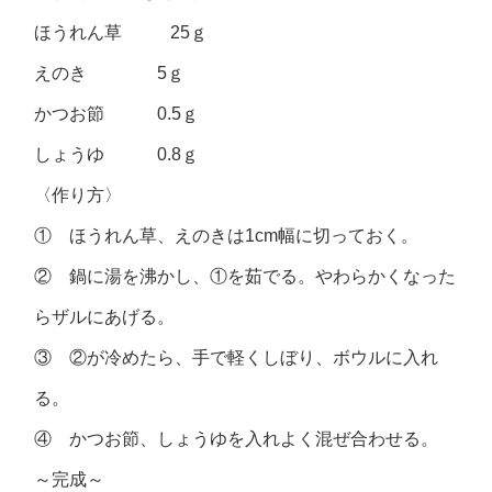
ほうれん草 25ｇ
えのき 5ｇ
かつお節 0.5ｇ
しょうゆ 0.8ｇ
〈作り方〉
① ほうれん草、えのきは1cm幅に切っておく。
② 鍋に湯を沸かし、①を茹でる。やわらかくなった
らザルにあげる。
③ ②が冷めたら、手で軽くしぼり、ボウルに入れ
る。
④ かつお節、しょうゆを入れよく混ぜ合わせる。
～完成～