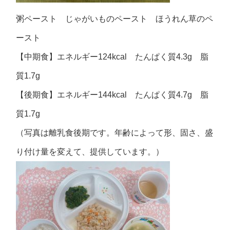
粥ペースト じゃがいものペースト ほうれん草のペ
ースト
【中期食】エネルギー124kcal たんぱく質4.3g 脂
質1.7g
【後期食】エネルギー144kcal たんぱく質4.7g 脂
質1.7g
（写真は離乳食後期です。年齢によって形、固さ、盛
り付け量を変えて、提供しています。）