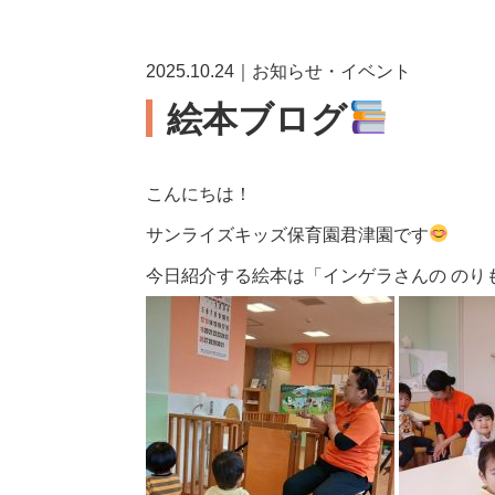
2025.10.24｜お知らせ・イベント
絵本ブログ
こんにちは！
サンライズキッズ保育園君津園です
今日紹介する絵本は「
インゲラさんの のり