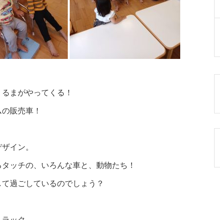
くるまがやってくる！
ムの販売車！
デザイン。
るタッチの、いろんな車と、動物たち！
して過ごしているのでしょう？
トラック。