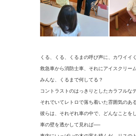
くる、くる、くるまの呼び声に、カワイイ
救急車から消防士車、それにアイスクリー
みんな、くるまで何してる？
コントラストのはっきりとしたカラフルな
それでいてレトロで落ち着いた雰囲気のあ
彼らは、それぞれ車の中で、どんなことを
車の壁を透かして見れば──
車内にいっぱいの木の実を積んだ、リスの