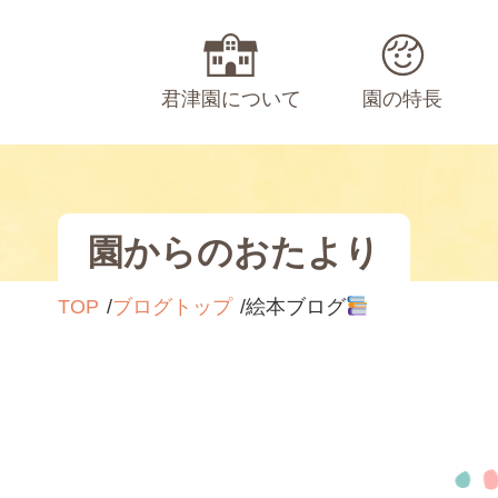
君津園について
園の特長
園からのおたより
TOP
ブログトップ
絵本ブログ