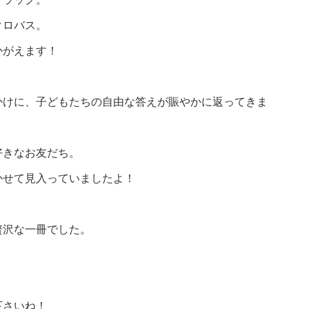
クロバス。
かがえます！
かけに、子どもたちの自由な答えが賑やかに返ってきま
好きなお友だち。
かせて見入っていましたよ！
贅沢な一冊でした。
下さいね！