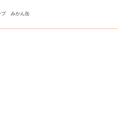
ープ みかん缶