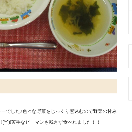
レーでした♪色々な野菜をじっくり煮込むので野菜の甘み
(^^)!苦手なピーマンも残さず食べれました！！