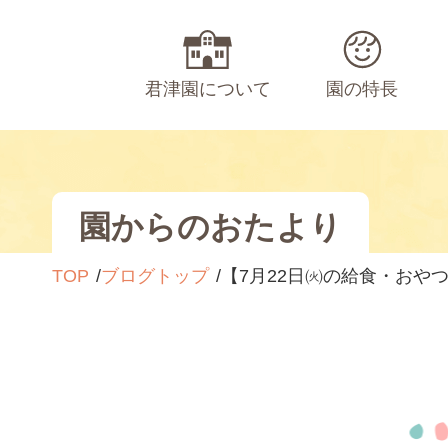
君津園について
園の特長
園からのおたより
TOP
ブログトップ
【7月22日㈫の給食・おや