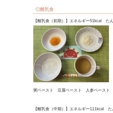
◎離乳食
【離乳食（初期）】エネルギー51kcal たん
粥ペースト 豆腐ペースト 人参ペースト
【離乳食（中期）】エネルギー111kcal たん