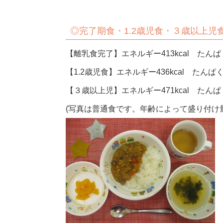
◎完了期食・1.2歳児食・３歳以上児
【離乳食完了】エネルギー413kcal たんぱく
【1.2歳児食】エネルギー436kcal たんぱく
【３歳以上児】エネルギー471kcal たんぱく
(写真は普通食です。年齢によって盛り付け