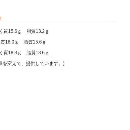
食
質15.6ｇ 脂質13.2ｇ
質16.0ｇ 脂質15.6ｇ
質18.3ｇ 脂質13.6ｇ
量を変えて、提供しています。)