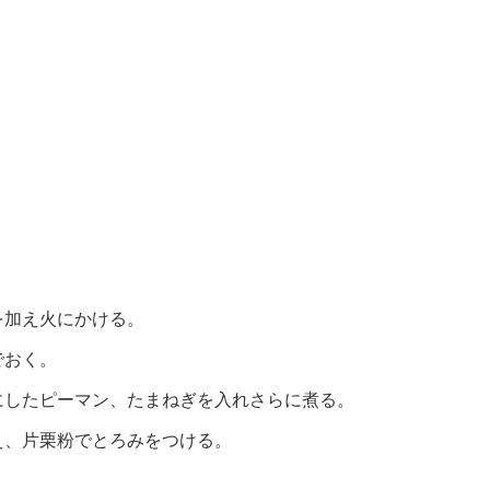
を加え火にかける。
でおく。
にしたピーマン、たまねぎを入れさらに煮る。
え、片栗粉でとろみをつける。