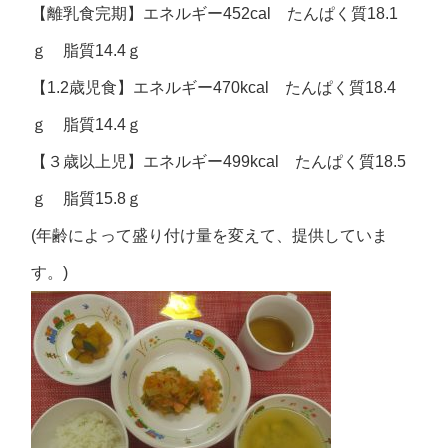
【離乳食完期】エネルギー452cal たんぱく質18.1
ｇ 脂質14.4ｇ
【1.2歳児食】エネルギー470kcal たんぱく質18.4
ｇ 脂質14.4ｇ
【３歳以上児】エネルギー499kcal たんぱく質18.5
ｇ 脂質15.8ｇ
(年齢によって盛り付け量を変えて、提供していま
す。)