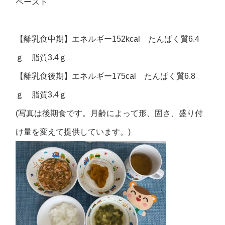
ペースト
【離乳食中期】エネルギー152kcal たんぱく質6.4
ｇ 脂質3.4ｇ
【離乳食後期】エネルギー175cal たんぱく質6.8
ｇ 脂質3.4ｇ
(写真は後期食です。月齢によって形、固さ、盛り付
け量を変えて提供しています。)