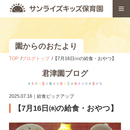
園からのおたより
TOP
ブログトップ
【7月16日㈬の給食・おやつ】
君津園ブログ
2025.07.16｜給食ピックアップ
【7月16日㈬の給食・おやつ】