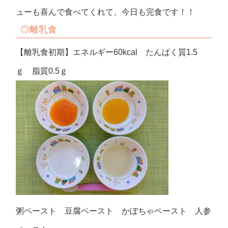
ューも喜んで食べてくれて、今日も完食です！！
◎
離乳食
【離乳食初期】エネルギー60kcal たんぱく質1.5
ｇ 脂質0.5ｇ
粥ペースト 豆腐ペースト かぼちゃペースト 人参