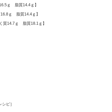
6.5ｇ 脂質14.4ｇ】
16.8ｇ 脂質14.4ｇ】
質14.7ｇ 脂質18.1ｇ】
レシピ］