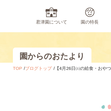
君津園について
園の特長
園からのおたより
TOP
ブログトップ
【4月26日㈯の給食・おや