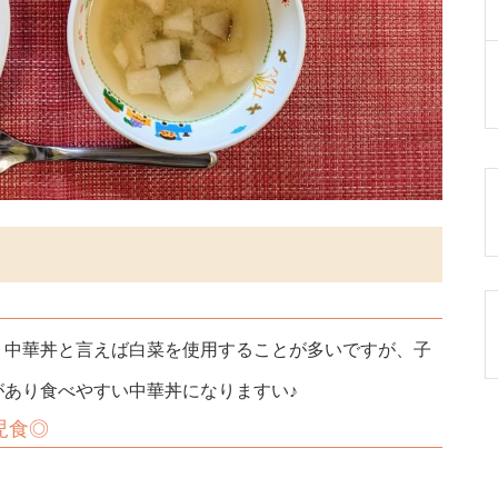
。中華丼と言えば白菜を使用することが多いですが、子
あり食べやすい中華丼になりますい♪
児食◎