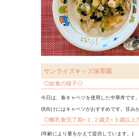
サンライズキッズ保育園
◎給食の様子◎
今日は、春キャベツを使用した中華丼です
供向けにはキャベツがおすすめです。甘みが
◎離乳食完了期⋆１,２歳児⋆３歳以上
(年齢により量をかえて提供しています。)