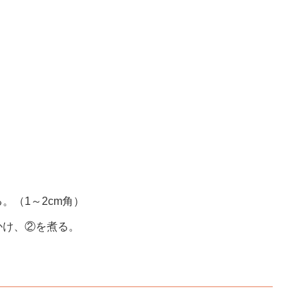
。（1～2cm角）
かけ、②を煮る。