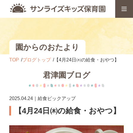
園からのおたより
TOP
ブログトップ
【4月24日㈭の給食・おやつ】
君津園ブログ
2025.04.24｜給食ピックアップ
【4月24日㈭の給食・おやつ】