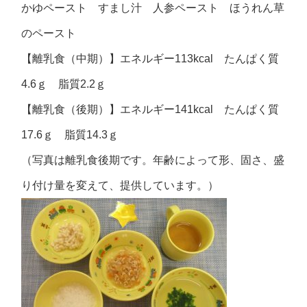
かゆペースト すまし汁 人参ペースト ほうれん草
のペースト
【離乳食（中期）】エネルギー113kcal たんぱく質
4.6ｇ 脂質2.2ｇ
【離乳食（後期）】エネルギー141kcal たんぱく質
17.6ｇ 脂質14.3ｇ
（写真は離乳食後期です。年齢によって形、固さ、盛
り付け量を変えて、提供しています。）