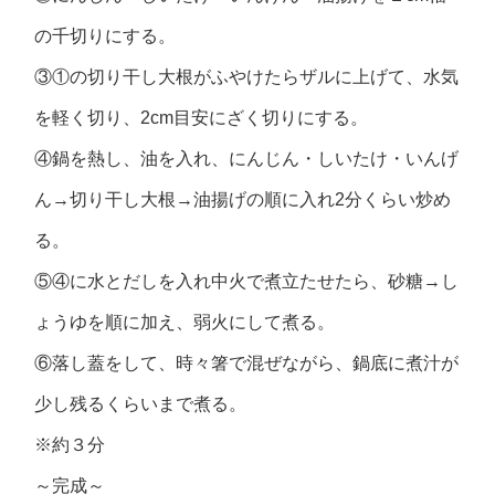
の千切りにする。
③①の切り干し大根がふやけたらザルに上げて、水気
を軽く切り、2cm目安にざく切りにする。
④鍋を熱し、油を入れ、にんじん・しいたけ・いんげ
ん→切り干し大根→油揚げの順に入れ2分くらい炒め
る。
⑤④に水とだしを入れ中火で煮立たせたら、砂糖→し
ょうゆを順に加え、弱火にして煮る。
⑥落し蓋をして、時々箸で混ぜながら、鍋底に煮汁が
少し残るくらいまで煮る。
※約３分
～完成～