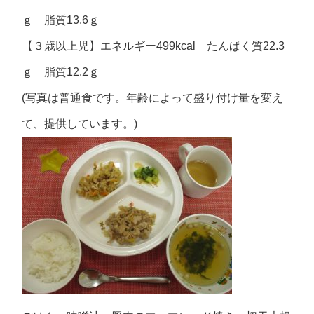
ｇ 脂質13.6ｇ
【３歳以上児】エネルギー499kcal たんぱく質22.3
ｇ 脂質12.2ｇ
(写真は普通食です。年齢によって盛り付け量を変え
て、提供しています。)