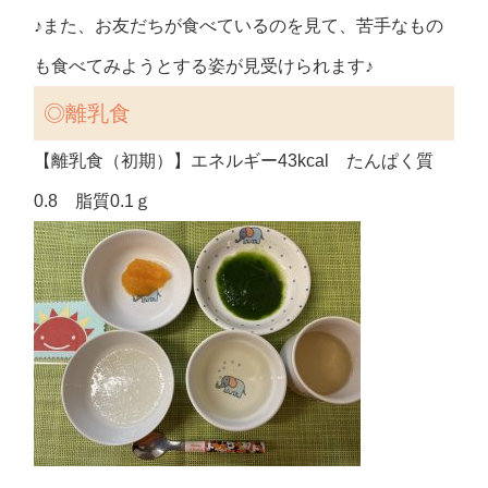
♪また、お友だちが食べているのを見て、苦手なもの
も食べてみようとする姿が見受けられます♪
◎離乳食
【離乳食（初期）】エネルギー43kcal たんぱく質
0.8 脂質0.1ｇ