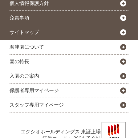
個人情報保護方針
免責事項
サイトマップ
君津園について
園の特長
入園のご案内
保護者専用マイページ
スタッフ専用マイページ
エクシオホールディングス
東証上場