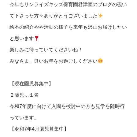
今年もサンライズキッズ保育園君津園のブログの覗い
て下さった方々ありがとうございました
絵本の紹介やや活動の様子を来年も沢山お届けしたい
と思います
楽しみに待っていてくださいね！
みなさま、良いお年をお過ごしください
【現在園児募集中】
２歳児…１名
令和7年度に向けて入園を検討中の方も見学を随時行
っています。
【令和7年4月園児募集中】