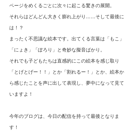
ページをめくるごとに次々に起こる驚きの展開。
それらはどんどん大きく膨れ上がり……そして最後に
は！？
まったく不思議な絵本です。出てくる言葉は「もこ」
「にょき」「ぽろり」と奇妙な擬音ばかり。
それでも子どもたちは直感的にこの絵本を感じ取り
「とげとげー！！」とか「割れるー！」とか、絵本か
ら感じたことを声に出して表現し、夢中になって見て
いますよ！
今年のブログは、今日の配信を持って最後となりま
す！