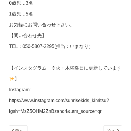
0歳児…3名
1歳児…5名
お気軽にお問い合わせ下さい。
【問い合わせ先】
TEL：050-5807-2295(担当：いまなり）
【インスタグラム ※火・木曜曜日に更新しています
】
Instagram:
https://www.instagram.com/sunrisekids_kimitsu?
igsh=MzZ5OHM2ZnBzand4&utm_source=qr
前へ
次へ