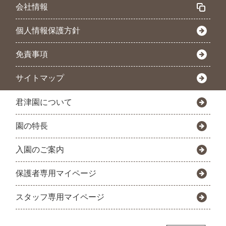
会社情報
個人情報保護方針
免責事項
サイトマップ
君津園について
園の特長
入園のご案内
保護者専用マイページ
スタッフ専用マイページ