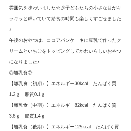
雰囲気を味わいました☆彡子どもたちの小さな目がキ
ラキラと輝いていて給食の時間も楽しくすごせました
♪
午後のおやつは、ココアパンケーキに豆乳で作ったク
リームといちごをトッピングしてかわいらしいおやつ
になりました♪
◎離乳食◎
【離乳食（初期）】エネルギー30kcal たんぱく質
1.2ｇ 脂質0.1ｇ
【離乳食（中期）】エネルギー82kcal たんぱく質
3.8ｇ 脂質1.4ｇ
【離乳食（後期）】エネルギー125kcal たんぱく質