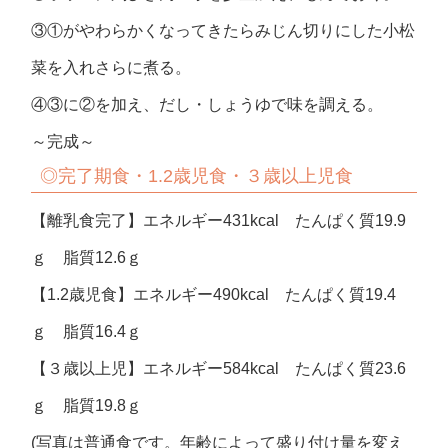
③①がやわらかくなってきたらみじん切りにした小松
菜を入れさらに煮る。
④③に②を加え、だし・しょうゆで味を調える。
～完成～
◎完了期食・1.2歳児食・３歳以上児食
【離乳食完了】エネルギー431kcal たんぱく質19.9
ｇ 脂質12.6ｇ
【1.2歳児食】エネルギー490kcal たんぱく質19.4
ｇ 脂質16.4ｇ
【３歳以上児】エネルギー584kcal たんぱく質23.6
ｇ 脂質19.8ｇ
(写真は普通食です。年齢によって盛り付け量を変え