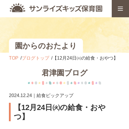
園からのおたより
TOP
ブログトップ
【12月24日㈫の給食・おやつ】
君津園ブログ
2024.12.24｜給食ピックアップ
【12月24日㈫の給食・おや
つ】