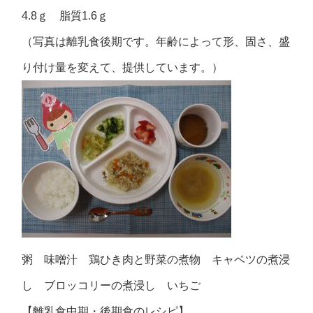
4.8ｇ 脂質1.6ｇ
（写真は離乳食後期です。年齢によって形、固さ、盛
り付け量を変えて、提供しています。）
粥 味噌汁 鶏ひき肉と野菜の煮物 キャベツの煮浸
し ブロッコリーの煮浸し いちご
【離乳食中期・後期食のレシピ】