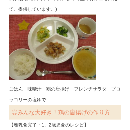
て、提供しています。)
ごはん 味噌汁 鶏の唐揚げ フレンチサラダ ブロ
ッコリーの塩ゆで
◎みんな大好き！鶏の唐揚げの作り方
【離乳食完了・1、2歳児食のレシピ】