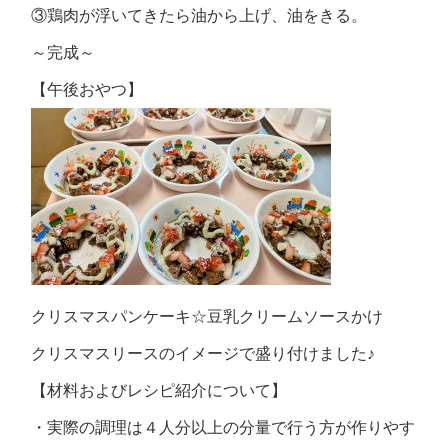
③鶏肉が浮いてきたら油から上げ、油をきる。
～完成～
【午後おやつ】
クリスマスパンケーキ☆豆乳クリームソースかけ
クリスマスリースのイメージで盛り付けました♪
【材料およびレシピ紹介について】
・実際の調理は４人分以上の分量で行う方が作りやす