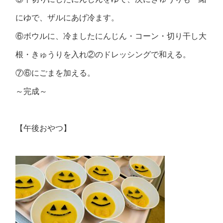
にゆで、ザルにあげ冷ます。
⑥ボウルに、冷ましたにんじん・コーン・切り干し大
根・きゅうりを入れ②のドレッシングで和える。
⑦⑥にごまを加える。
～完成～
【午後おやつ】