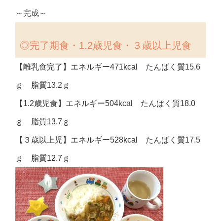
～完成～
◎完了期食・1.2歳児食・３歳以上児食
【離乳食完了】エネルギー471kcal たんぱく質15.6
ｇ 脂質13.2ｇ
【1.2歳児食】エネルギー504kcal たんぱく質18.0
ｇ 脂質13.7ｇ
【３歳以上児】エネルギー528kcal たんぱく質17.5
ｇ 脂質12.7ｇ