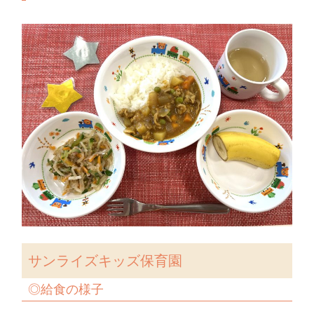
サンライズキッズ保育園
◎
給食の様子