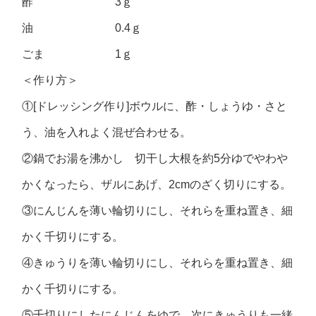
酢 3ｇ
油 0.4ｇ
ごま 1ｇ
＜作り方＞
①[ドレッシング作り]ボウルに、酢・しょうゆ・さと
う、油を入れよく混ぜ合わせる。
②鍋でお湯を沸かし 切干し大根を約5分ゆでやわや
かくなったら、ザルにあげ、2cmのざく切りにする。
③にんじんを薄い輪切りにし、それらを重ね置き、細
かく千切りにする。
④きゅうりを薄い輪切りにし、それらを重ね置き、細
かく千切りにする。
⑤千切りにしたにんじんをゆで、次にきゅうりも一緒