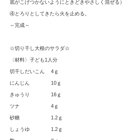
底がこげつかないようにときどきやさしく混ぜる）
④とろりとしてきたら火を止める。
～完成～
☆切り干し大根のサラダ☆
〈材料〉子ども1人分
切干しだいこん 4ｇ
にんじん 10ｇ
きゅうり 16ｇ
ツナ 4ｇ
砂糖 1.2ｇ
しょうゆ 1.2ｇ