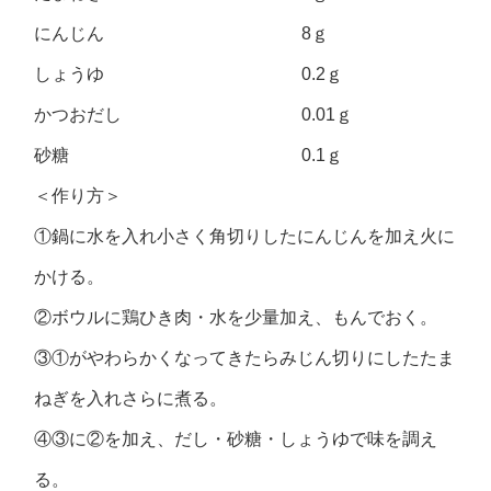
にんじん 8ｇ
しょうゆ 0.2ｇ
かつおだし 0.01ｇ
砂糖 0.1ｇ
＜作り方＞
①鍋に水を入れ小さく角切りしたにんじんを加え火に
かける。
②ボウルに鶏ひき肉・水を少量加え、もんでおく。
③①がやわらかくなってきたらみじん切りにしたたま
ねぎを入れさらに煮る。
④③に②を加え、だし・砂糖・しょうゆで味を調え
る。