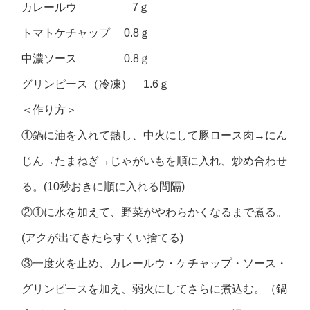
カレールウ 7ｇ
トマトケチャップ 0.8ｇ
中濃ソース 0.8ｇ
グリンピース（冷凍） 1.6ｇ
＜作り方＞
①鍋に油を入れて熱し、中火にして豚ロース肉→にん
じん→たまねぎ→じゃがいもを順に入れ、炒め合わせ
る。(10秒おきに順に入れる間隔)
②①に水を加えて、野菜がやわらかくなるまで煮る。
(アクが出てきたらすくい捨てる)
③一度火を止め、カレールウ・ケチャップ・ソース・
グリンピースを加え、弱火にしてさらに煮込む。（鍋