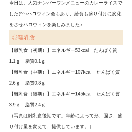
今日は、人気ナンバーワンメニューのカレーライスで
した(^^♪ハロウィン会もあり、給食も盛り付けに変化
をさせハロウィンを楽しみました♪
◎離乳食
【離乳食（初期）】エネルギー53kcal たんぱく質
1.1ｇ 脂質0.1ｇ
【離乳食（中期）】エネルギー107kcal たんぱく質
2.6ｇ 脂質0.8ｇ
【離乳食（後期）】エネルギー145kcal たんぱく質
3.9ｇ 脂質2.4ｇ
（写真は離乳食後期です。年齢によって形、固さ、盛
り付け量を変えて、提供しています。）