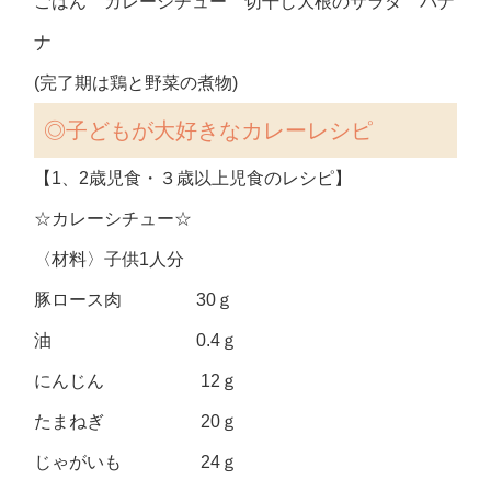
ごはん カレーシチュー 切干し大根のサラダ バナ
ナ
(完了期は鶏と野菜の煮物)
◎子どもが大好きなカレーレシピ
【1、2歳児食・３歳以上児食のレシピ】
☆カレーシチュー☆
〈材料〉子供1人分
豚ロース肉 30ｇ
油 0.4ｇ
にんじん 12ｇ
たまねぎ 20ｇ
じゃがいも 24ｇ