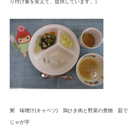
り付け量を変えて、提供しています。）
粥 味噌汁(キャベツ) 鶏ひき肉と野菜の煮物 茹で
じゃが芋