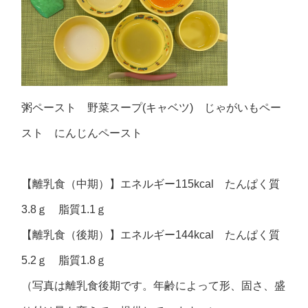
粥ペースト 野菜スープ(キャベツ) じゃがいもペー
スト にんじんペースト
【離乳食（中期）】エネルギー115kcal たんぱく質
3.8ｇ 脂質1.1ｇ
【離乳食（後期）】エネルギー144kcal たんぱく質
5.2ｇ 脂質1.8ｇ
（写真は離乳食後期です。年齢によって形、固さ、盛