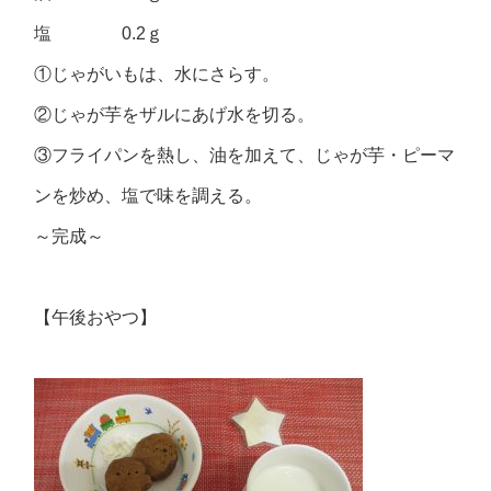
塩 0.2ｇ
①じゃがいもは、水にさらす。
②じゃが芋をザルにあげ水を切る。
③フライパンを熱し、油を加えて、じゃが芋・ピーマ
ンを炒め、塩で味を調える。
～完成～
【午後おやつ】