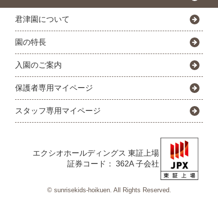
君津園について
園の特長
入園のご案内
保護者専用マイページ
スタッフ専用マイページ
エクシオホールディングス
東証上場
証券コード： 362A 子会社
© sunrisekids-hoikuen. All Rights Reserved.