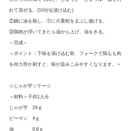
れて混ぜる。(10分位漬け込む)
②鍋に油を熱し、①に片栗粉をまぶし揚げる。
③鶏肉が浮いてきたら油から上げ、油をきる。
～完成～
＜ポイント：下味を漬け込む前、フォークで鶏もも肉
を何カ所か刺すと、味が染みこみやすくなります。＞
☆じゃが芋ソテー☆
＜材料＞子供1人分
じゃが芋 24ｇ
ピーマン 4ｇ
油 0.8ｇ