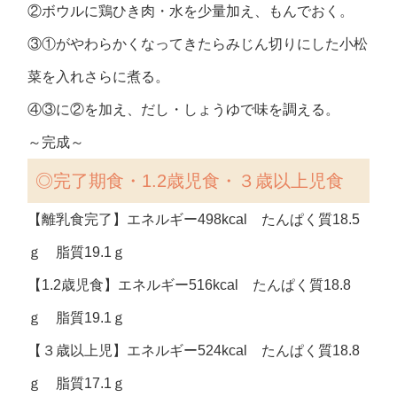
②ボウルに鶏ひき肉・水を少量加え、もんでおく。
③①がやわらかくなってきたらみじん切りにした小松
菜を入れさらに煮る。
④③に②を加え、だし・しょうゆで味を調える。
～完成～
◎完了期食・1.2歳児食・３歳以上児食
【離乳食完了】エネルギー498kcal たんぱく質18.5
ｇ 脂質19.1ｇ
【1.2歳児食】エネルギー516kcal たんぱく質18.8
ｇ 脂質19.1ｇ
【３歳以上児】エネルギー524kcal たんぱく質18.8
ｇ 脂質17.1ｇ