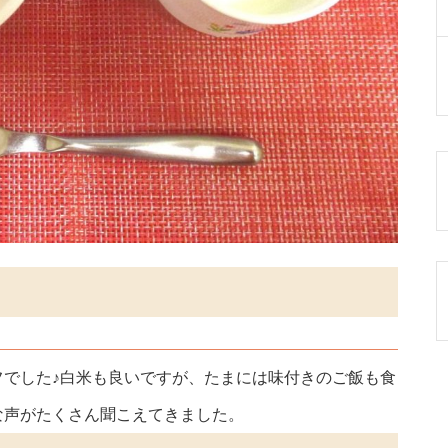
フでした♪白米も良いですが、たまには味付きのご飯も食
な声がたくさん聞こえてきました。