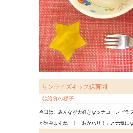
サンライズキッズ保育園
◎
給食の様子
今日は、みんなが大好きなツナコーンピラ
が進みますね！！「おかわり！」と元気に