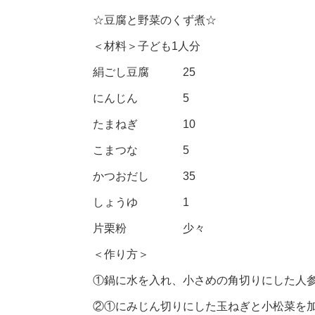
☆豆腐と野菜のくず煮☆
＜材料＞子ども1人分
絹ごし豆腐 25
にんじん 5
たまねぎ 10
こまつな 5
かつおだし 35
しょうゆ 1
片栗粉 少々
＜作り方＞
①鍋に水を入れ、小さめの角切りにした人
②①にみじん切りにした玉ねぎと小松菜を