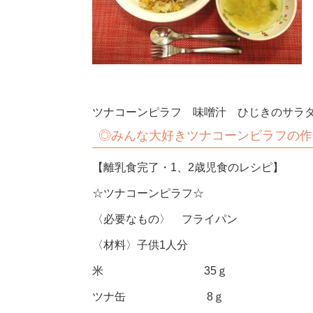
ツナコーンピラフ 味噌汁 ひじきのサラ
◎みんな大好きツナコーンピラフの作
【離乳食完了・1、2歳児食のレシピ】
☆ツナコーンピラフ☆
〈必要なもの〉 フライパン
〈材料〉子供1人分
米 35ｇ
ツナ缶 8ｇ