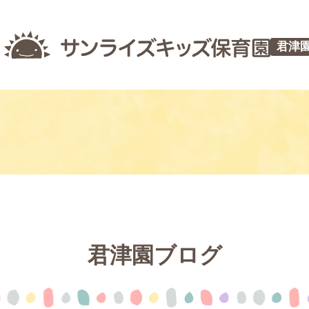
君津
】
君津園ブログ