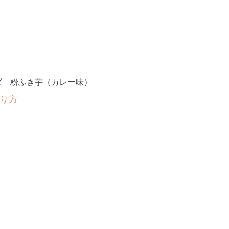
ダ 粉ふき芋（カレー味）
り方