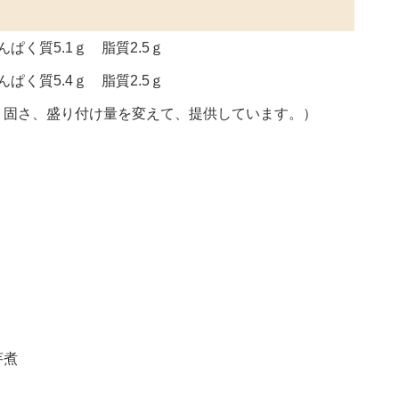
ぱく質5.1ｇ 脂質2.5ｇ
ぱく質5.4ｇ 脂質2.5ｇ
、固さ、盛り付け量を変えて、提供しています。）
芋煮