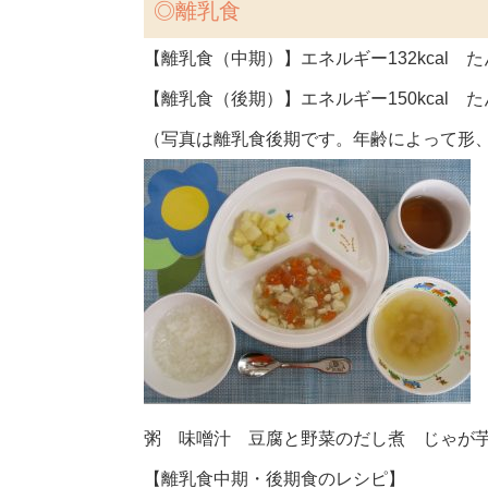
◎離乳食
【離乳食（中期）】エネルギー132kcal たん
【離乳食（後期）】エネルギー150kcal たん
（写真は離乳食後期です。年齢によって形
粥 味噌汁 豆腐と野菜のだし煮 じゃが
【離乳食中期・後期食のレシピ】