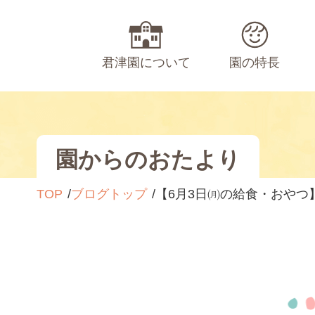
君津園について
園の特長
園からのおたより
TOP
ブログトップ
【6月3日㈪の給食・おやつ