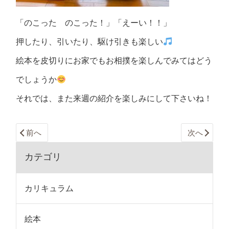
「のこった のこった！」「えーい！！」
押したり、引いたり、駆け引きも楽しい
絵本を皮切りにお家でもお相撲を楽しんでみてはどう
でしょうか
それでは、また来週の紹介を楽しみにして下さいね！
前へ
次へ
カテゴリ
カリキュラム
絵本