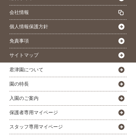
会社情報
個人情報保護方針
免責事項
サイトマップ
君津園について
園の特長
入園のご案内
保護者専用マイページ
スタッフ専用マイページ