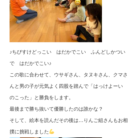
♪
ちびすけどっこい はだかでこい ふんどしかつい
で はだかでこい♪
この歌に合わせて、ウサギさん、タヌキさん、クマさ
んと男の子が元気よく四股を踏んで「はっけよーい
のこった」と勝負をします。
最後まで勝ち抜いて優勝したのは誰かな？
そして、絵本を読んだその後は…りんご組さんもお相
撲に挑戦しました