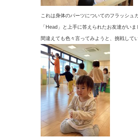
これは身体のパーツについてのフラッシュ
「Head」と上手に答えられたお友達がいま
間違えても色々言ってみようと、挑戦して