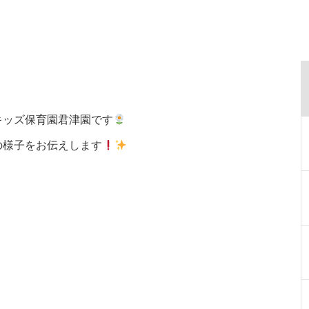
キッズ保育園君津園です
の様子をお伝えします