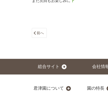
また次回もお楽しみに
前へ
総合サイト
会社情
君津園について
園の特長