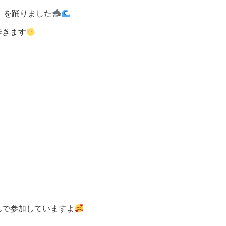
k」を踊りました
歩きます
んで参加していますよ