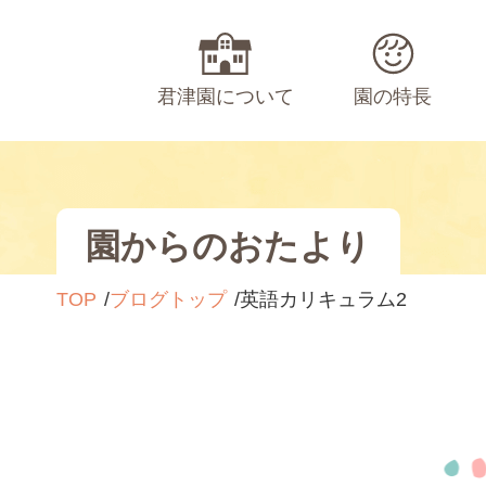
君津園について
園の特長
園からのおたより
TOP
ブログトップ
英語カリキュラム2