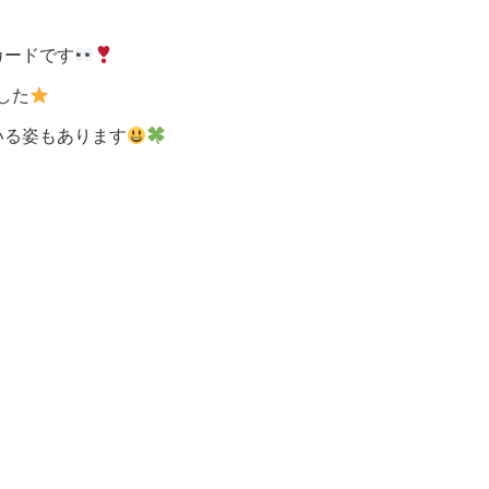
カードです
した
いる姿もあります