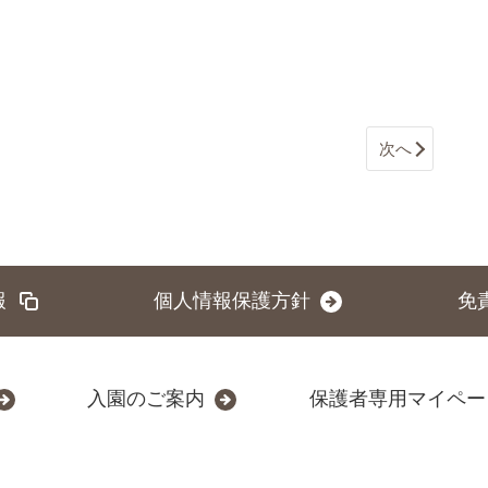
次へ
報
個人情報保護方針
免
入園のご案内
保護者専用マイペー