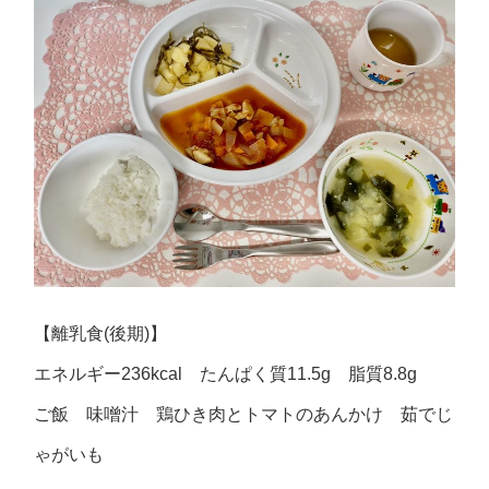
【離乳食(後期)】
エネルギー236kcal たんぱく質11.5g 脂質8.8g
ご飯 味噌汁 鶏ひき肉とトマトのあんかけ 茹でじ
ゃがいも