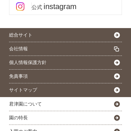
instagram
公式
総合サイト
会社情報
個人情報保護方針
免責事項
サイトマップ
君津園について
園の特長