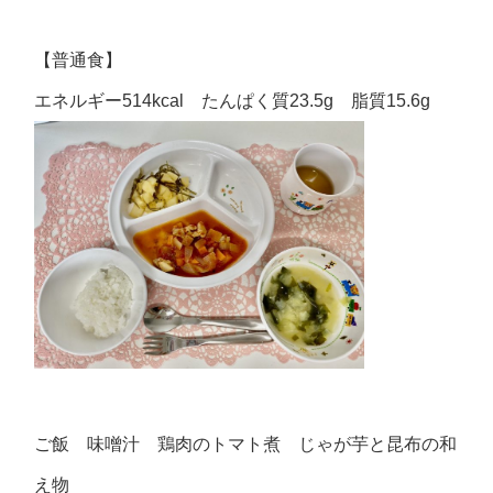
【普通食】
エネルギー514kcal たんぱく質23.5g 脂質15.6g
ご飯 味噌汁 鶏肉のトマト煮 じゃが芋と昆布の和
え物