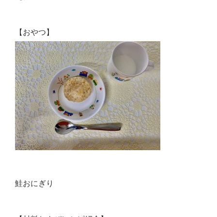
【おやつ】
鮭おにぎり