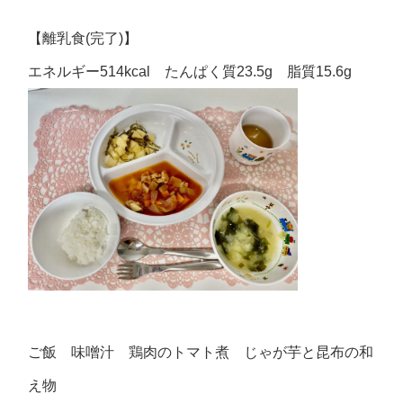
【離乳食(完了)】
エネルギー514kcal たんぱく質23.5g 脂質15.6g
ご飯 味噌汁 鶏肉のトマト煮 じゃが芋と昆布の和
え物