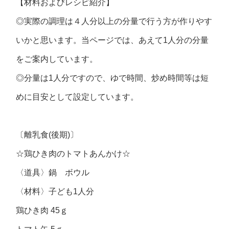
【材料およびレシピ紹介】
◎実際の調理は４人分以上の分量で行う方が作りやす
いかと思います。当ページでは、あえて1人分の分量
をご案内しています。
◎分量は1人分ですので、ゆで時間、炒め時間等は短
めに目安として設定しています。
〔離乳食(後期)〕
☆鶏ひき肉のトマトあんかけ☆
〈道具〉鍋 ボウル
〈材料〉子ども1人分
鶏ひき肉 45ｇ