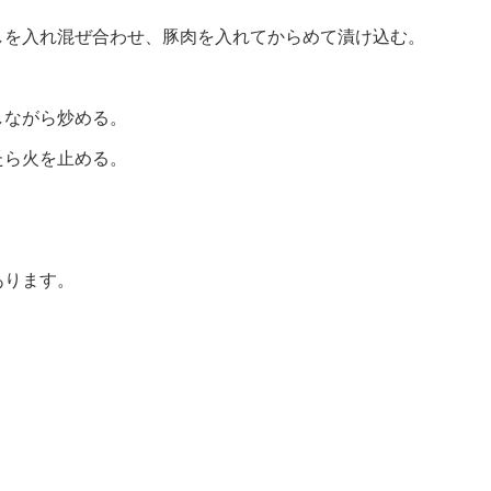
しを入れ混ぜ合わせ、豚肉を入れてからめて漬け込む。
しながら炒める。
たら火を止める。
あります。