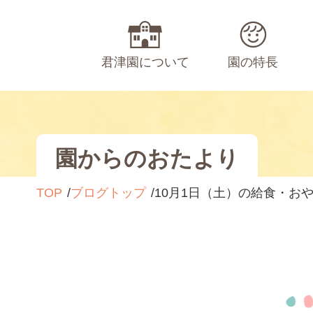
君津園について
園の特長
園からのおたより
TOP
ブログトップ
10月1日（土）の給食・お