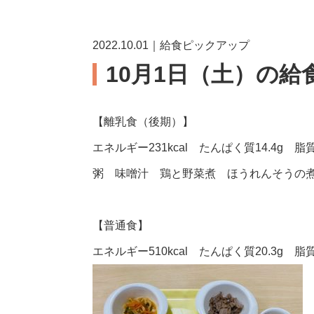
2022.10.01｜給食ピックアップ
10月1日（土）の給
【離乳食（後期）】
エネルギー231kcal たんぱく質14.4g 脂質6
粥 味噌汁 鶏と野菜煮 ほうれんそうの
【普通食】
エネルギー510kcal たんぱく質20.3g 脂質