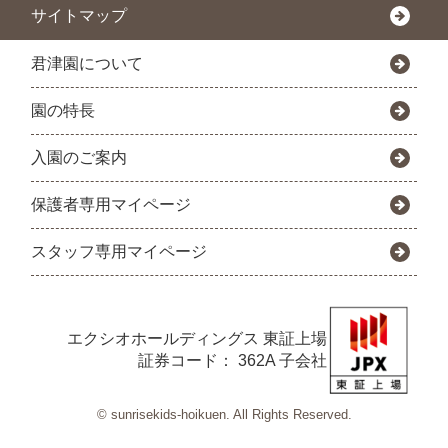
サイトマップ
君津園について
園の特長
入園のご案内
保護者専用マイページ
スタッフ専用マイページ
エクシオホールディングス
東証上場
証券コード： 362A 子会社
© sunrisekids-hoikuen. All Rights Reserved.