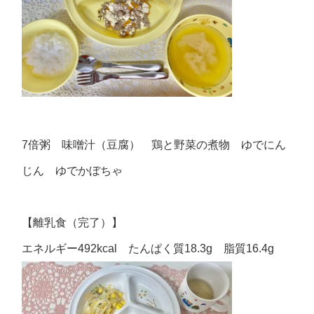
7倍粥 味噌汁（豆腐） 鶏と野菜の煮物 ゆでにん
じん ゆでかぼちゃ
【離乳食（完了）】
エネルギー492kcal たんぱく質18.3g 脂質16.4g