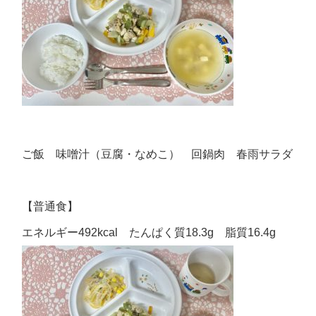
ご飯 味噌汁（豆腐・なめこ） 回鍋肉 春雨サラダ
【普通食】
エネルギー492kcal たんぱく質18.3g 脂質16.4g