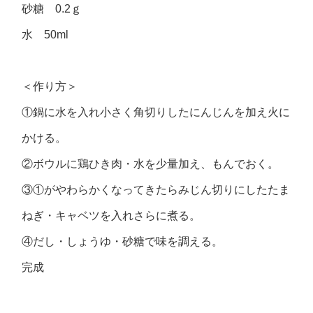
砂糖 0.2ｇ
水 50ml
＜作り方＞
①鍋に水を入れ小さく角切りしたにんじんを加え火に
かける。
②ボウルに鶏ひき肉・水を少量加え、もんでおく。
③①がやわらかくなってきたらみじん切りにしたたま
ねぎ・キャベツを入れさらに煮る。
④だし・しょうゆ・砂糖で味を調える。
完成