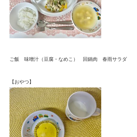
ご飯 味噌汁（豆腐・なめこ） 回鍋肉 春雨サラダ
【おやつ】