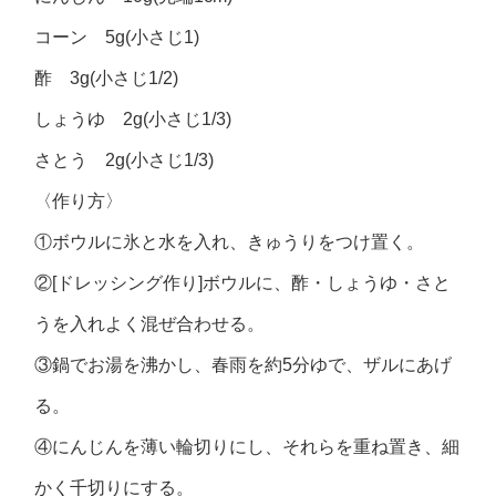
コーン 5g(小さじ1)
酢 3g(小さじ1/2)
しょうゆ 2g(小さじ1/3)
さとう 2g(小さじ1/3)
〈作り方〉
①ボウルに氷と水を入れ、きゅうりをつけ置く。
②[ドレッシング作り]ボウルに、酢・しょうゆ・さと
うを入れよく混ぜ合わせる。
③鍋でお湯を沸かし、春雨を約5分ゆで、ザルにあげ
る。
④にんじんを薄い輪切りにし、それらを重ね置き、細
かく千切りにする。