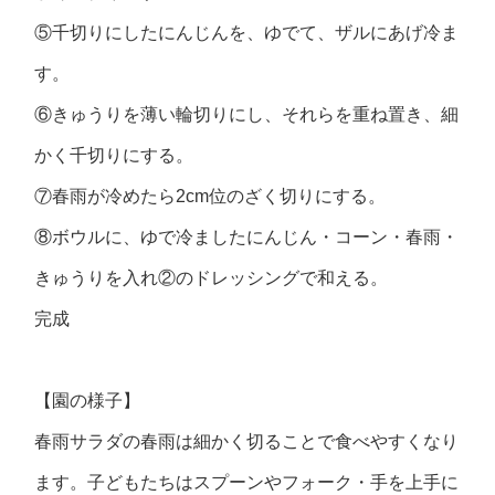
⑤千切りにしたにんじんを、ゆでて、ザルにあげ冷ま
す。
⑥きゅうりを薄い輪切りにし、それらを重ね置き、細
かく千切りにする。
⑦春雨が冷めたら2cm位のざく切りにする。
⑧ボウルに、ゆで冷ましたにんじん・コーン・春雨・
きゅうりを入れ②のドレッシングで和える。
完成
【園の様子】
春雨サラダの春雨は細かく切ることで食べやすくなり
ます。子どもたちはスプーンやフォーク・手を上手に