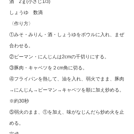
酒 2ｇ(小さじ1/3)
しょうゆ 数滴
〈作り方〉
①みそ・みりん・酒・しょうゆをボウルに入れ、まぜ
合わせる。
②ピーマン・にんじんは2cmの千切りにする。
③豚肉・キャベツを２cm角に切る。
④フライパンを熱して、油を入れ、弱火でまま、豚肉
→にんじん→ピーマン→キャベツを順に加え炒める。
※約30秒
⑤弱火のまま、①を加え、味がなじんだら炒め火を止
める。