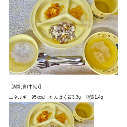
【離乳食(中期)】
エネルギー95kcal たんぱく質3.3g 脂質1.4g