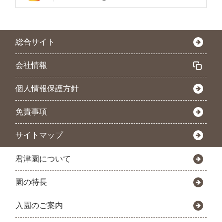
総合サイト
会社情報
個人情報保護方針
免責事項
サイトマップ
君津園について
園の特長
入園のご案内