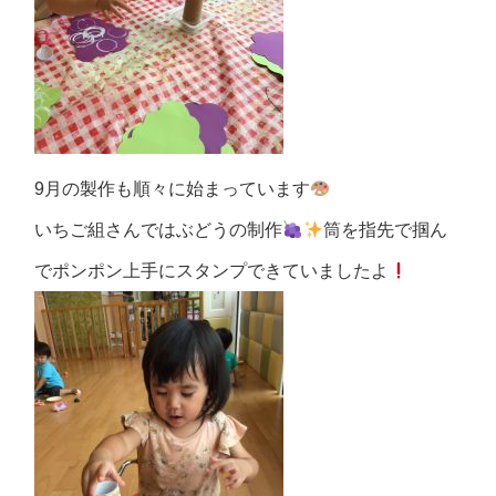
9月の製作も順々に始まっています
いちご組さんではぶどうの制作
筒を指先で掴ん
でポンポン上手にスタンプできていましたよ