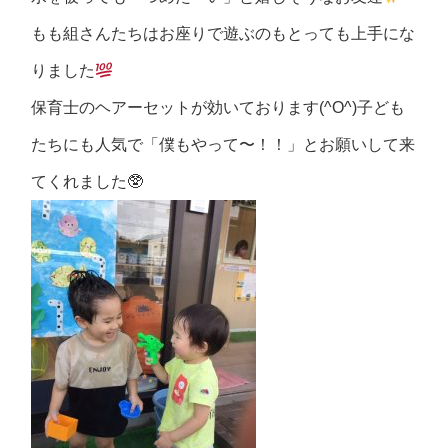
もも組さんたちはお座りで遊ぶのもとっても上手にな
りました
保育士のヘアーセットが効いております(^O^)子ども
たちにも人気で「僕もやって〜！！」とお願いして来
てくれました🥸