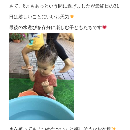
さて、8月もあっという間に過ぎましたが最終日の31
日は嬉しいことにいいお天気
最後の水遊びを存分に楽しむ子どもたちです
水を被っても「つめた〜い」と嬉しそうなお友達