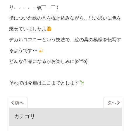
り、、、。＿φ(￣ー￣ )
指についた絵の具を覗き込みながら、思い思いに色を
乗せていましたよ
デカルコマニーという技法で、絵の具の模様を転写す
るようです
どんな作品になるかお楽しみに(o^^o)
それでは今週はここまでとします
前へ
次へ
カテゴリ