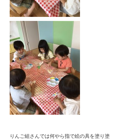
りんご組さんでは何やら指で絵の具を塗り塗