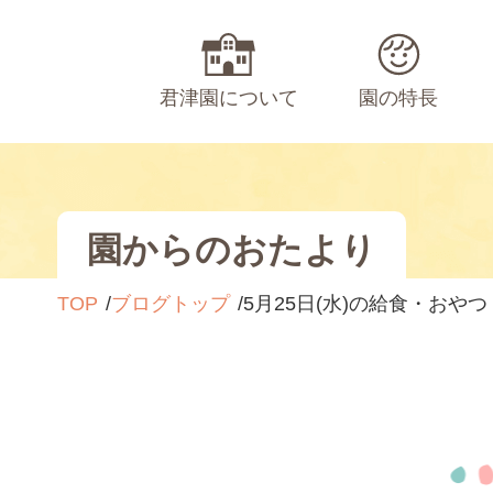
君津園について
園の特長
園からのおたより
TOP
ブログトップ
5月25日(水)の給食・おやつ