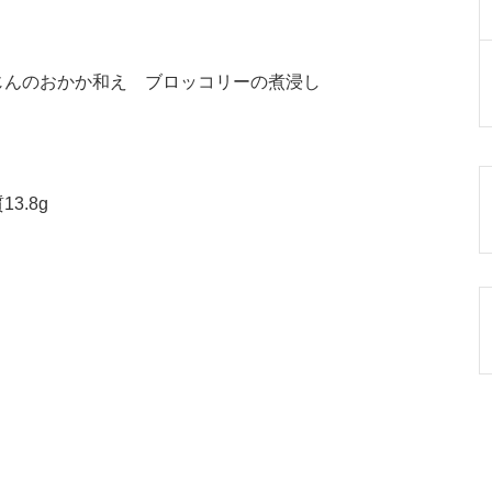
じんのおかか和え ブロッコリーの煮浸し
3.8g