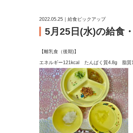
2022.05.25｜給食ピックアップ
5月25日(水)の給食
【離乳食（後期)】
エネルギー121kcal たんぱく質4.8g 脂質1