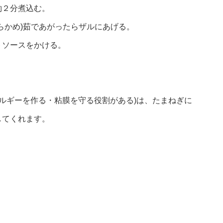
約２分煮込む。
らかめ)茹であがったらザルにあげる。
トソースをかける。
ネルギーを作る・粘膜を守る役割がある)は、たまねぎに
してくれます。