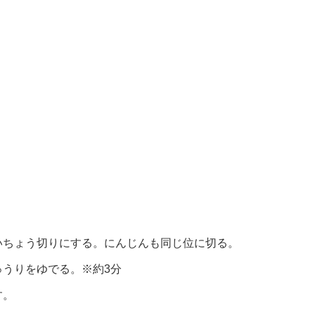
いちょう切りにする。にんじんも同じ位に切る。
うりをゆでる。※約3分
す。