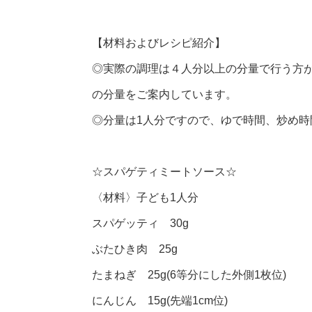
【材料およびレシピ紹介】
◎実際の調理は４人分以上の分量で行う方
の分量をご案内しています。
◎分量は1人分ですので、ゆで時間、炒め
☆スパゲティミートソース☆
〈材料〉子ども1人分
スパゲッティ 30g
ぶたひき肉 25g
たまねぎ 25g(6等分にした外側1枚位)
にんじん 15g(先端1cm位)