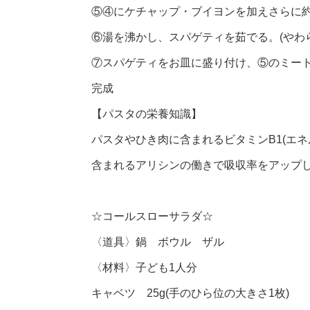
⑤④にケチャップ・ブイヨンを加えさらに
⑥湯を沸かし、スパゲティを茹でる。(やわ
⑦スパゲティをお皿に盛り付け、⑤のミー
完成
【パスタの栄養知識】
パスタやひき肉に含まれるビタミンB1(エ
含まれるアリシンの働きで吸収率をアップ
☆コールスローサラダ☆
〈道具〉鍋 ボウル ザル
〈材料〉子ども1人分
キャベツ 25g(手のひら位の大きさ1枚)