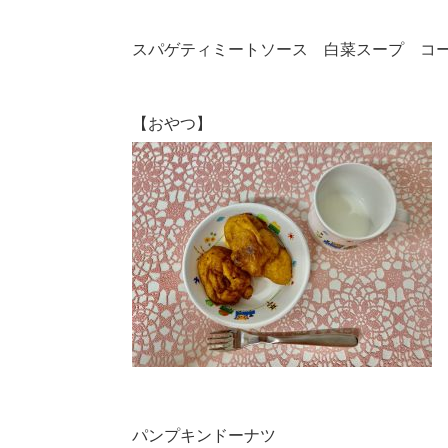
スパゲティミートソース 白菜スープ コ
【おやつ】
パンプキンドーナツ