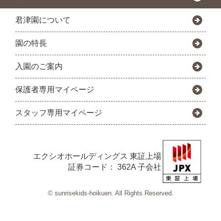
君津園について
園の特長
入園のご案内
保護者専用マイページ
スタッフ専用マイページ
エクシオホールディングス
東証上場
証券コード： 362A 子会社
© sunrisekids-hoikuen. All Rights Reserved.