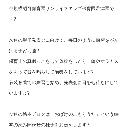
小規模認可保育園サンライズキッズ保育園君津園で
す?
来週の親子発表会に向けて、毎日のように練習をがん
ばる子ども達?
保育士の真似っこをして体操をしたり、鈴やマラカス
をもって音を鳴らして演奏をしています?
衣装を着ての練習も始め、発表会に日を心待ちにして
いますよ?
今週の絵本ブログは「おばけのこもりうた」という絵
本の読み聞かせの様子をお伝えします?