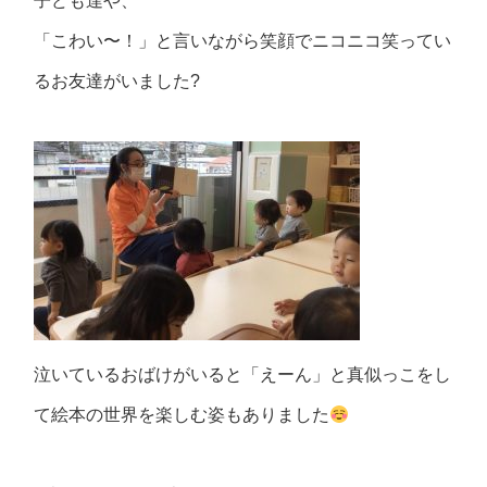
子ども達や、
「こわい〜！」と言いながら笑顔でニコニコ笑ってい
るお友達がいました?
泣いている
おばけがいると「えーん」と真似っこをし
て絵本の世界を楽しむ姿もありました