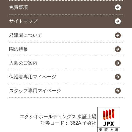
免責事項
サイトマップ
君津園について
園の特長
入園のご案内
保護者専用マイページ
スタッフ専用マイページ
エクシオホールディングス
東証上場
証券コード： 362A 子会社