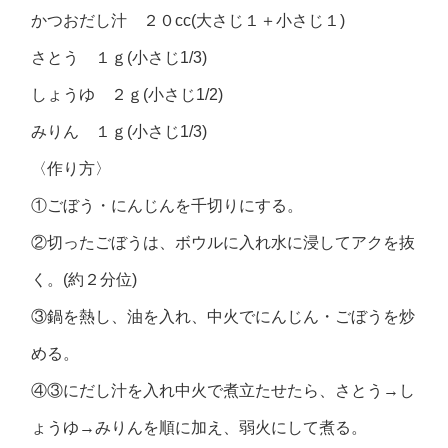
かつおだし汁 ２０cc(大さじ１＋小さじ１)
さとう １ｇ(小さじ1/3)
しょうゆ ２ｇ(小さじ1/2)
みりん １ｇ(小さじ1/3)
〈作り方〉
①ごぼう・にんじんを千切りにする。
②切ったごぼうは、ボウルに入れ水に浸してアクを抜
く。(約２分位)
③鍋を熱し、油を入れ、中火でにんじん・ごぼうを炒
める。
④③にだし汁を入れ中火で煮立たせたら、さとう→し
ょうゆ→みりんを順に加え、弱火にして煮る。