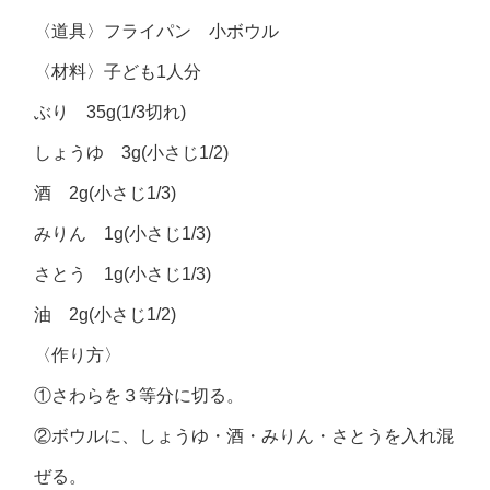
〈道具〉フライパン 小ボウル
〈材料〉子ども1人分
ぶり 35g(1/3切れ)
しょうゆ 3g(小さじ1/2)
酒 2g(小さじ1/3)
みりん 1g(小さじ1/3)
さとう 1g(小さじ1/3)
油 2g(小さじ1/2)
〈作り方〉
①さわらを３等分に切る。
②ボウルに、しょうゆ・酒・みりん・さとうを入れ混
ぜる。