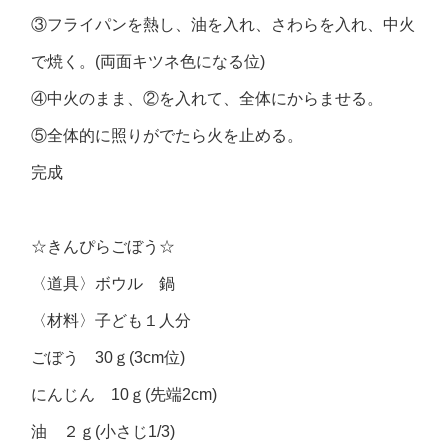
③フライパンを熱し、油を入れ、さわらを入れ、中火
で焼く。(両面キツネ色になる位)
④中火のまま、②を入れて、全体にからませる。
⑤全体的に照りがでたら火を止める。
完成
☆きんぴらごぼう☆
〈道具〉ボウル 鍋
〈材料〉子ども１人分
ごぼう 30ｇ(3cm位)
にんじん 10ｇ(先端2cm)
油 ２ｇ(小さじ1/3)