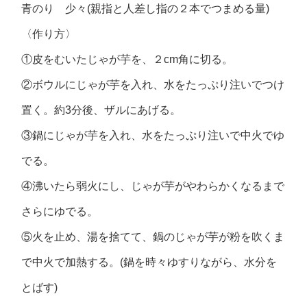
青のり 少々(親指と人差し指の２本でつまめる量)
〈作り方〉
①皮をむいたじゃが芋を、２cm角に切る。
②ボウルにじゃが芋を入れ、水をたっぷり注いでつけ
置く。約3分後、ザルにあげる。
③鍋にじゃが芋を入れ、水をたっぷり注いで中火でゆ
でる。
④沸いたら弱火にし、じゃが芋がやわらかくなるまで
さらにゆでる。
⑤火を止め、湯を捨てて、鍋のじゃが芋が粉を吹くま
で中火で加熱する。(鍋を時々ゆすりながら、水分を
とばす)