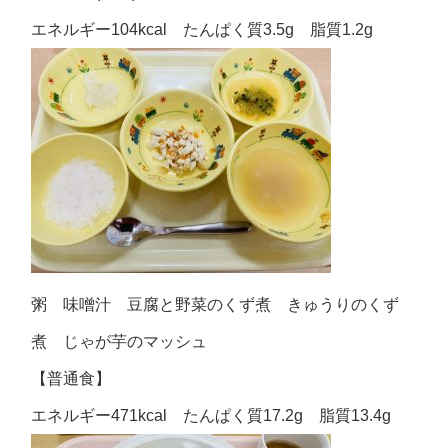
エネルギー104kcal たんぱく質3.5g 脂質1.2g
粥 味噌汁 豆腐と野菜のくず煮 きゅうりのくず
煮 じゃが芋のマッシュ
【普通食】
エネルギー471kcal たんぱく質17.2g 脂質13.4g