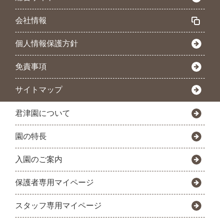
会社情報
個人情報保護方針
免責事項
サイトマップ
君津園について
園の特長
入園のご案内
保護者専用マイページ
スタッフ専用マイページ