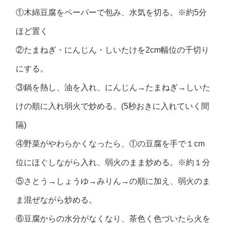
①木綿豆腐をペーパーで包み、水気を切る。※約5分
ほど置く
②たまねぎ・にんじん・しいたけを2cm幅位の千切り
にする。
③鍋を熱し、油を入れ、にんじん→たまねぎ→しいた
けの順に入れ弱火で炒める。(5秒おきに入れていく間
隔)
④野菜がやわらかくなったら、①の豆腐を手で１cm
位にほぐしながら入れ、弱火のまま炒める。※約１分
⑤さとう→しょうゆ→みりん→の順に加え、弱火のま
ま混ぜながら炒める。
⑥豆腐からの水分がなくなり、茶色く色づいたら火を