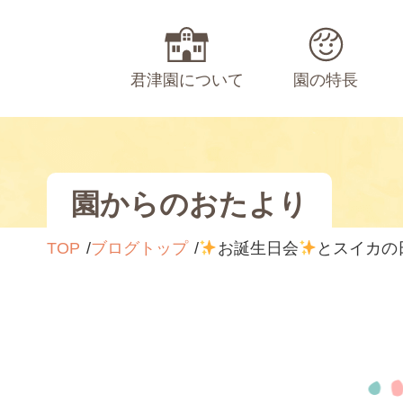
君津園について
園の特長
園からのおたより
TOP
ブログトップ
お誕生日会
とスイカの