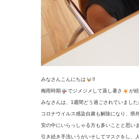
みなさんこんにちは
!!
梅雨時期
でジメジメして蒸し暑さ
が続
みなさんは、1週間どう過ごされていました
コロナウイルス感染自粛も解除になり、県
安の中にいらっしゃる方も多いことと思い
引き続き手洗いうがいそしてマスクをし、