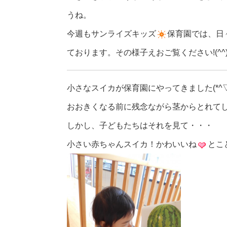
うね。
今週もサンライズキッズ
保育園では、日
ております。その様子えおご覧ください!(^^)
小さなスイカが保育園にやってきました(*^▽^
おおきくなる前に残念ながら茎からとれて
しかし、子どもたちはそれを見て・・・
小さい赤ちゃんスイカ！かわいいね
とこ