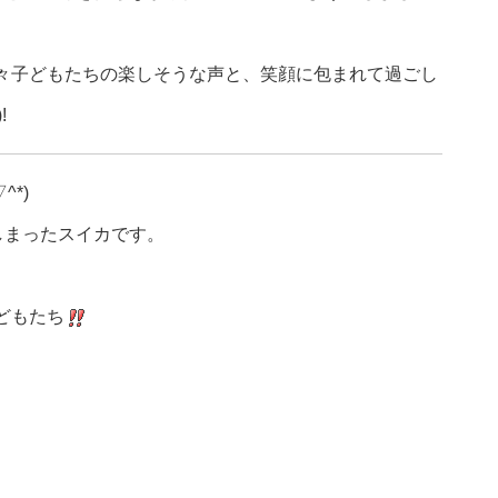
々子どもたちの楽しそうな声と、笑顔に包まれて過ごし
!
*)
しまったスイカです。
どもたち