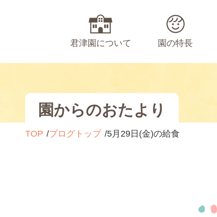
君津園について
園の特長
園からのおたより
TOP
ブログトップ
5月29日(金)の給食