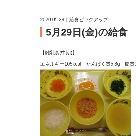
2020.05.29｜給食ピックアップ
5月29日(金)の給食
【離乳食(中期)】
エネルギー105kcal たんぱく質5.8g 脂質0