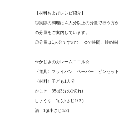
【材料およびレシピ紹介】
◎実際の調理は４人分以上の分量で行う方
の分量をご案内しています。
◎分量は1人分ですので、ゆで時間、炒め
☆かじきのカレームニエル☆
〈道具〉フライパン ペーパー ピンセット
〈材料〉子ども1人分
かじき 35g(3分の1切れ)
しょうゆ 1g(小さじ1/３)
酒 1g(小さじ1/2)