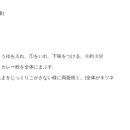
)
ょうゆを入れ、①をいれ、下味をつける。※約３分
とカレー粉を全体にまぶす。
まをじっくりこがさない様に両面焼く。(全体がキツネ