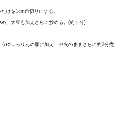
たけを1cm角切りにする。
め、大豆も加えさらに炒める。(約１分)
ょうゆ→みりんの順に加え、中火のままさらに約2分煮