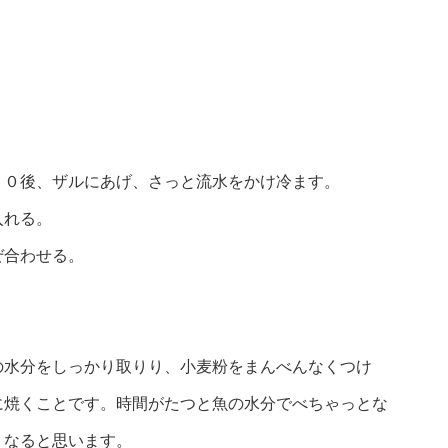
２０後、ザルにあげ、さっと流水をかけ冷ます。
入れる。
ぜ合わせる。
の水分をしっかり取りり、小麦粉をまんべんなくつけ
に焼くことです。時間がたつと魚の水分でべちゃっとな
くなると思います。