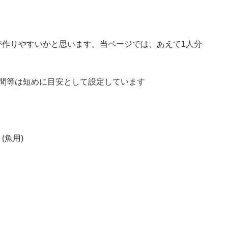
が作りやすいかと思います。当ページでは、あえて1人分
時間等は短めに目安として設定しています
(魚用)