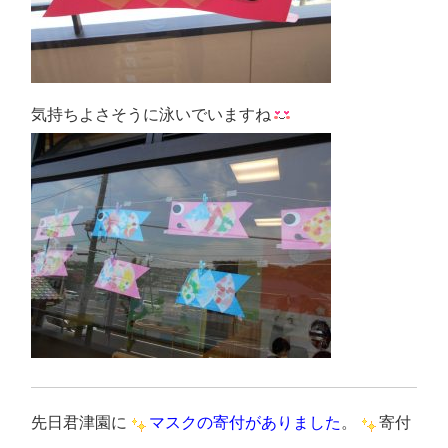
気持ちよさそうに泳いでいますね
先日
君津園に
マスクの寄付がありました
。
寄付