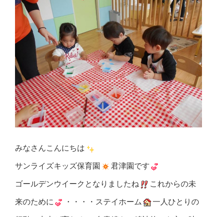
みなさんこんにちは
サンライズキッズ保育園
君津園です
ゴールデンウイークとなりましたね
これからの未
来のために
・・・・ステイホーム
一人ひとりの