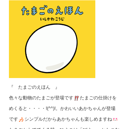
『 たまごのえほん 』
色々な動物のたまごが登場です
たまごの仕掛けを
めくると・・・・!(^^)!。かわいいあかちゃんが登場
です
シンプルだからあかちゃんも楽しめますね