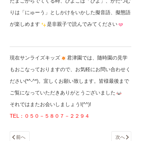
たまごからでてくる時、ひよこは「ぴよ」、かたつむ
りは「にゅーう」としかけをいかした擬音語、擬態語
が楽しめます
是非親子で読んでみてください
現在サンライズキッズ
君津園では、随時園の見学
もおこなっておりますので、お気軽にお問い合わせく
ださい(*^-^*)。宜しくお願い致します。皆様最後まで
ご覧になっていただきありがとうございました
それではまたお会いしましょう!(^^)!
TEL：０５０－５８０７－２２９４
前へ
次へ