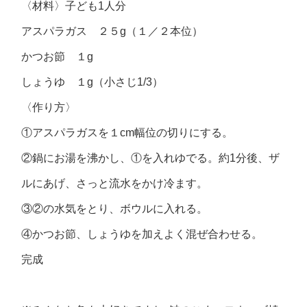
〈材料〉子ども1人分
アスパラガス ２５g（１／２本位）
かつお節 １g
しょうゆ １g（小さじ1/3）
〈作り方〉
①アスパラガスを１cm幅位の切りにする。
②鍋にお湯を沸かし、①を入れゆでる。約1分後、ザ
ルにあげ、さっと流水をかけ冷ます。
③②の水気をとり、ボウルに入れる。
④かつお節、しょうゆを加えよく混ぜ合わせる。
完成