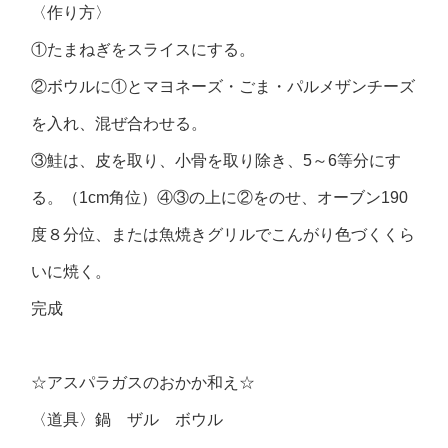
〈作り方〉
①たまねぎをスライスにする。
②ボウルに①とマヨネーズ・ごま・パルメザンチーズ
を入れ、混ぜ合わせる。
③鮭は、皮を取り、小骨を取り除き、5～6等分にす
る。（1cm角位）④③の上に②をのせ、オーブン190
度８分位、または魚焼きグリルでこんがり色づくくら
いに焼く。
完成
☆アスパラガスのおかか和え☆
〈道具〉鍋 ザル ボウル