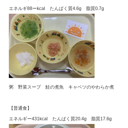
エネルギ88ーkcal たんぱく質4.6g 脂質0.7g
粥 野菜スープ 鮭の煮魚 キャベツのやわらか煮
【普通食】
エネルギー431kcal たんぱく質20.4g 脂質17.6g