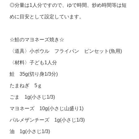
◎分量は1人分ですので、ゆで時間、炒め時間等は短
めに目安として設定しています。
☆鮭のマヨネーズ焼き☆
〈道具〉小ボウル フライパン ピンセット(魚用)
〈材料〉子ども1人分
鮭 35g(切り身1/3分)
たまねぎ 5ｇ
ごま 1g(小さじ1/3)
マヨネーズ 10g(小さじ山盛り1)
パルメザンチーズ 1g(小さじ1/3)
油 1g(小さじ1/3)