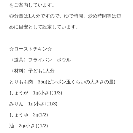
をご案内しています。
◎分量は1人分ですので、ゆで時間、炒め時間等は短
めに目安として設定しています。
☆ローストチキン☆
〈道具〉フライパン ボウル
〈材料〉子ども1人分
とりもも肉 35g(ピンポン玉くらいの大きさの量)
しょうが 1g(小さじ1/3)
みりん 1g(小さじ1/3)
しょうゆ 2g(1/2)
油 2g(小さじ1/2)