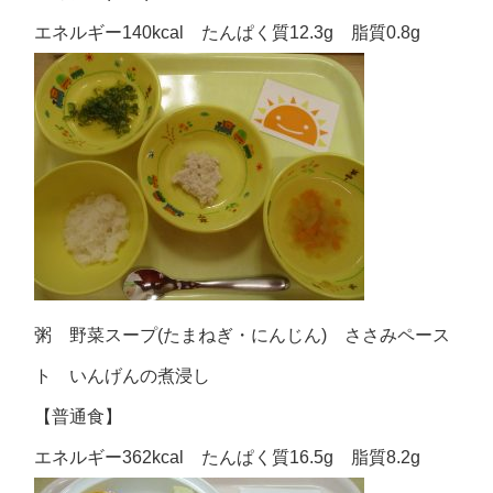
エネルギー140kcal たんぱく質12.3g 脂質0.8g
粥 野菜スープ(たまねぎ・にんじん) ささみペース
ト いんげんの煮浸し
【普通食】
エネルギー362kcal たんぱく質16.5g 脂質8.2g