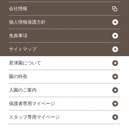
会社情報
個人情報保護方針
免責事項
サイトマップ
君津園について
園の特長
入園のご案内
保護者専用マイページ
スタッフ専用マイページ