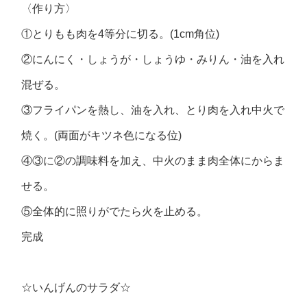
〈作り方〉
①とりもも肉を4等分に切る。(1cm角位)
②にんにく・しょうが・しょうゆ・みりん・油を入れ
混ぜる。
③フライパンを熱し、油を入れ、とり肉を入れ中火で
焼く。(両面がキツネ色になる位)
④③に②の調味料を加え、中火のまま肉全体にからま
せる。
⑤全体的に照りがでたら火を止める。
完成
☆いんげんのサラダ☆