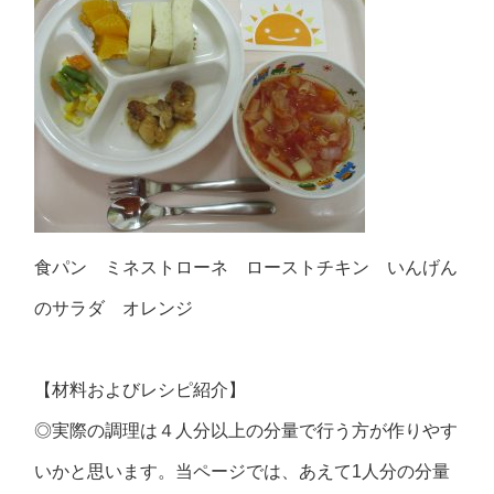
食パン ミネストローネ ローストチキン いんげん
のサラダ オレンジ
【材料およびレシピ紹介】
◎実際の調理は４人分以上の分量で行う方が作りやす
いかと思います。当ページでは、あえて1人分の分量