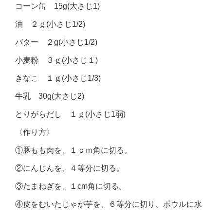
コーン缶 15g(大さじ1)
油 ２ｇ(小さじ1/2)
バター ２g(小さじ1/2)
小麦粉 ３ｇ(小さじ１)
きなこ １ｇ(小さじ1/3)
牛乳 30g(大さじ2)
とりがらだし １ｇ(小さじ1弱)
〈作り方〉
①豚もも肉を、１ｃｍ角に切る。
②にんじんを、４等分に切る。
③たまねぎを、１cm角に切る。
④皮をむいたじゃが芋を、６等分に切り、ボウルに水