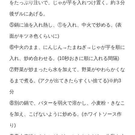
をたっぷり注いで、じゃが芋を入れつけ置く。約３分
後ザルにあげる。
⑤鍋に油を入れ熱し、①を入れ、中火で炒める。(表
面がキツネ色くらいに)
⑥中火のまま、にんじん→たまねぎ→じゃが芋を順に
入れ、炒め合わせる。(10秒おきに順に入れる間隔)
⑦野菜が炒まったら水を加えて、野菜がやわらかくな
るまで煮る。(アクが出てきたらすくい捨てる)※約3
分
⑧別の鍋で、バターを弱火で溶かし、小麦粉・きなこ
を加え、こげないように炒める。(ホワイトソース作
り)