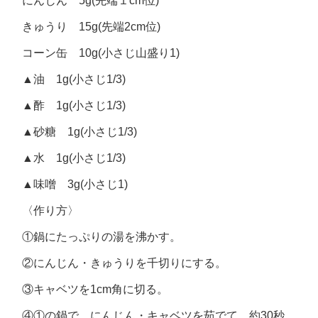
にんじん 5g(先端１cm位)
きゅうり 15g(先端2cm位)
コーン缶 10g(小さじ山盛り1)
▲油 1g(小さじ1/3)
▲酢 1g(小さじ1/3)
▲砂糖 1g(小さじ1/3)
▲水 1g(小さじ1/3)
▲味噌 3g(小さじ1)
〈作り方〉
①鍋にたっぷりの湯を沸かす。
②にんじん・きゅうりを千切りにする。
③キャベツを1cm角に切る。
④①の鍋で、にんじん・キャベツを茹でて、約30秒