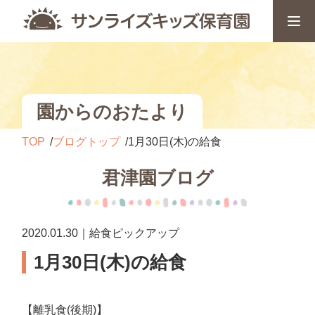
園からのおたより
TOP
ブログトップ
1月30日(木)の給食
君津園ブログ
2020.01.30｜給食ピックアップ
1月30日(木)の給食
【離乳食(後期)】