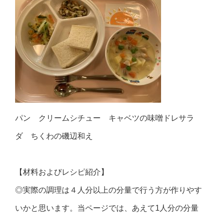
パン クリームシチュー キャベツの味噌ドレサラ
ダ ちくわの磯辺和え
【材料およびレシピ紹介】
◎実際の調理は４人分以上の分量で行う方が作りやす
いかと思います。当ページでは、あえて1人分の分量