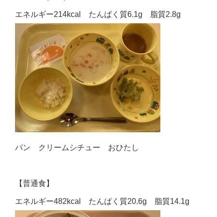
エネルギー214kcal たんぱく質6.1g 脂質2.8g
パン クリームシチュー おひたし
【普通食】
エネルギー482kcal たんぱく質20.6g 脂質14.1g