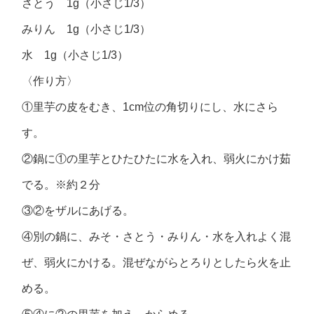
さとう 1g（小さじ1/3）
みりん 1g（小さじ1/3）
水 1g（小さじ1/3）
〈作り方〉
①里芋の皮をむき、1cm位の角切りにし、水にさら
す。
②鍋に①の里芋とひたひたに水を入れ、弱火にかけ茹
でる。※約２分
③②をザルにあげる。
④別の鍋に、みそ・さとう・みりん・水を入れよく混
ぜ、弱火にかける。混ぜながらとろりとしたら火を止
める。