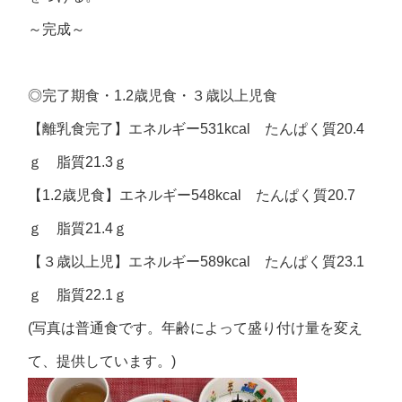
～完成～
◎
完了期食・
1.2
歳児食・３歳以上児食
【離乳食完了】エネルギー531kcal たんぱく質20.4
ｇ 脂質21.3ｇ
【1.2歳児食】エネルギー548kcal たんぱく質20.7
ｇ 脂質21.4ｇ
【３歳以上児】エネルギー589kcal たんぱく質23.1
ｇ 脂質22.1ｇ
(写真は普通食です。年齢によって盛り付け量を変え
て、提供しています。)