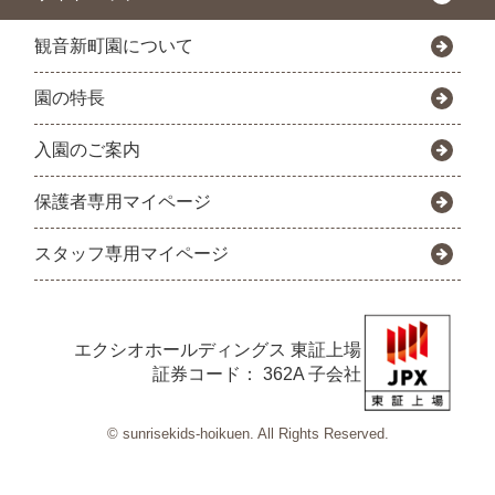
観音新町園について
園の特長
入園のご案内
保護者専用マイページ
スタッフ専用マイページ
エクシオホールディングス
東証上場
証券コード： 362A 子会社
© sunrisekids-hoikuen. All Rights Reserved.