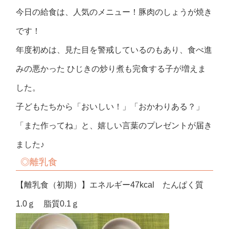
今日の給食は、人気のメニュー！豚肉のしょうが焼き
です！
年度初めは、見た目を警戒しているのもあり、食べ進
みの悪かった ひじきの炒り煮も完食する子が増えま
した。
子どもたちから「おいしい！」「おかわりある？」
「また作ってね」と、嬉しい言葉のプレゼントが届き
ました♪
◎
離乳食
【離乳食（初期）】エネルギー47kcal たんぱく質
1.0ｇ 脂質0.1ｇ