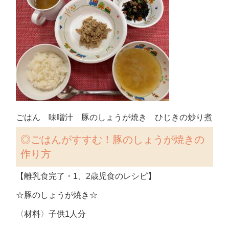
ごはん 味噌汁 豚のしょうが焼き ひじきの炒り煮
◎
ごはんがすすむ！豚のしょうが焼きの
作り方
【離乳食完了・1、2歳児食のレシピ】
☆豚のしょうが焼き☆
〈材料〉子供1人分