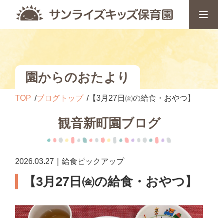
園からのおたより
TOP
ブログトップ
【3月27日㈮の給食・おやつ】
観音新町園ブログ
2026.03.27｜給食ピックアップ
【3月27日㈮の給食・おやつ】