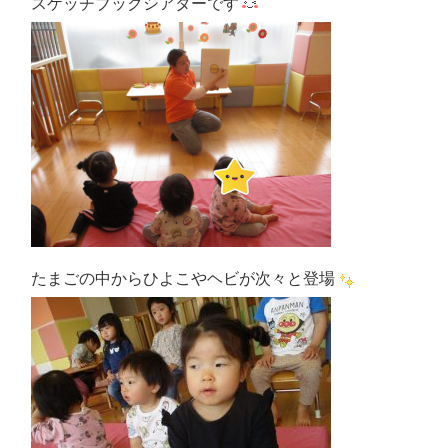
スケッチブックシアターです
たまごの中からひよこやヘビが次々と登場