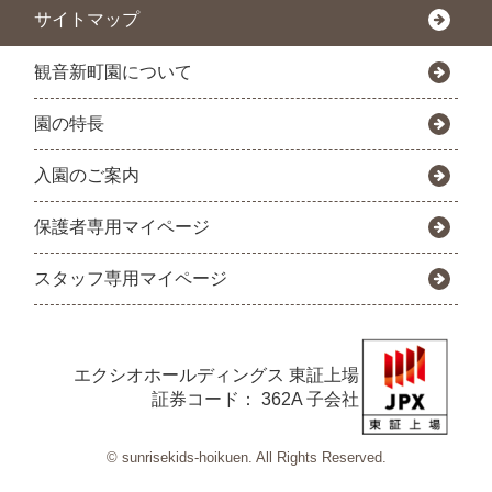
サイトマップ
観音新町園について
園の特長
入園のご案内
保護者専用マイページ
スタッフ専用マイページ
エクシオホールディングス
東証上場
証券コード： 362A 子会社
© sunrisekids-hoikuen. All Rights Reserved.