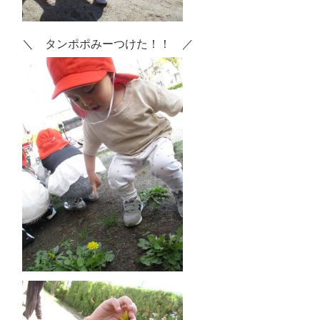
＼ タンポポみーつけた！！ ／