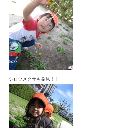
シロツメクサも発見！！