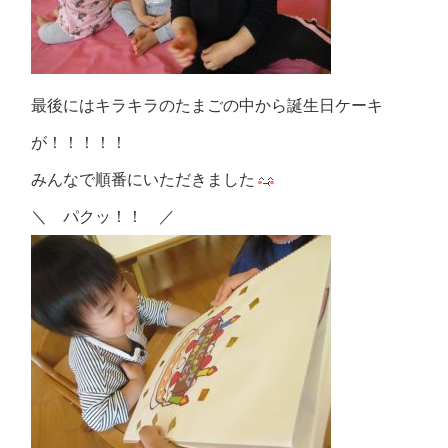
最後にはキラキラのたまごの中から誕生日ケーキ
が！！！！！
みんなで順番にいただきました
＼ パクッ！！ ／