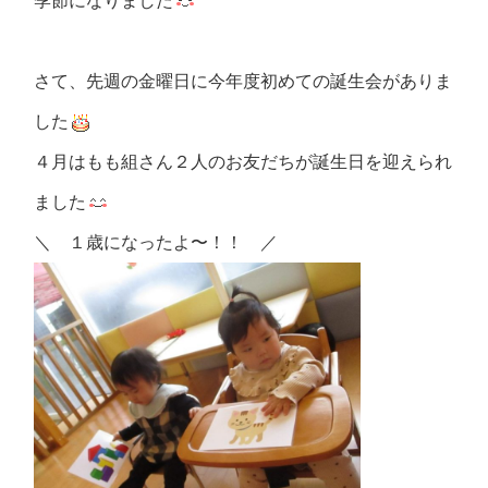
季節になりました
さて、先週の金曜日に今年度初めての誕生会がありま
した
４月はもも組さん２人のお友だちが誕生日を迎えられ
ました
＼ １歳になったよ〜！！ ／