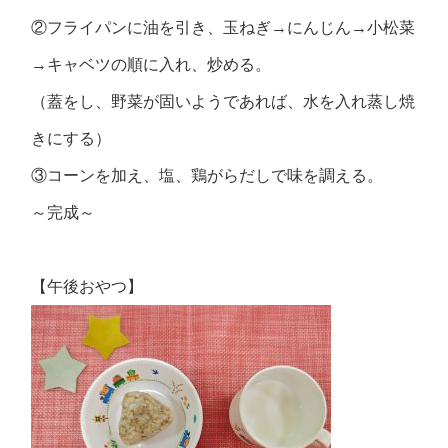
②フライパンに油を引き、玉ねぎ→にんじん→小松菜
→キャベツの順に入れ、炒める。
（蓋をし、野菜が固いようであれば、水を入れ蒸し焼
きにする）
③コーンを加え、塩、鶏がらだしで味を調える。
～完成～
【午後おやつ】