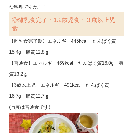
な料理ですね！！
◎
離乳食完了・1.2歳児食・３歳以上児
食
【離乳食完了期】エネルギー445kcal たんぱく質
15.4g 脂質12.8ｇ
【普通食】エネルギー469kcal たんぱく質16.0g 脂
質13.2ｇ
【3歳以上児】エネルギー491kcal たんぱく質
16.7g 脂質12.7ｇ
(写真は普通食です)