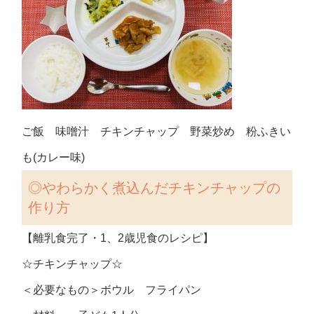
ご飯 味噌汁 チキンチャップ 野菜炒め 粉ふきい
も(カレー味)
◎
やわらかく煮込んだチキンチャップの
作り方
【離乳食完了・1、2歳児食のレシピ】
☆チキンチャップ☆
＜必要なもの＞ボウル フライパン