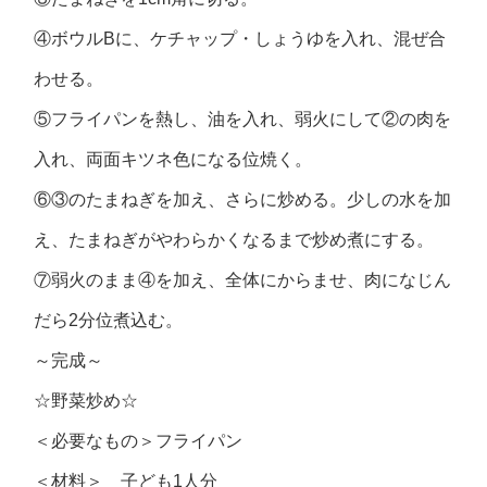
④ボウルBに、ケチャップ・しょうゆを入れ、混ぜ合
わせる。
⑤フライパンを熱し、油を入れ、弱火にして②の肉を
入れ、両面キツネ色になる位焼く。
⑥③のたまねぎを加え、さらに炒める。少しの水を加
え、たまねぎがやわらかくなるまで炒め煮にする。
⑦弱火のまま④を加え、全体にからませ、肉になじん
だら2分位煮込む。
～完成～
☆野菜炒め☆
＜必要なもの＞フライパン
＜材料＞ 子ども1人分