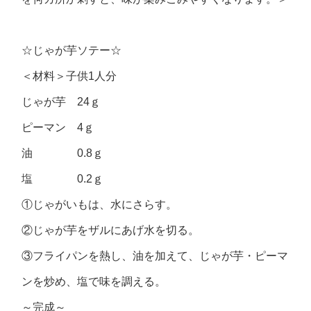
☆じゃが芋ソテー☆
＜材料＞子供1人分
じゃが芋 24ｇ
ピーマン 4ｇ
油 0.8ｇ
塩 0.2ｇ
①じゃがいもは、水にさらす。
②じゃが芋をザルにあげ水を切る。
③フライパンを熱し、油を加えて、じゃが芋・ピーマ
ンを炒め、塩で味を調える。
～完成～