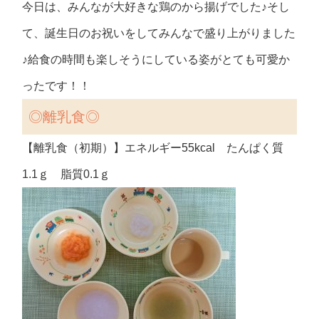
今日は、みんなが大好きな鶏のから揚げでした♪そし
て、誕生日のお祝いをしてみんなで盛り上がりました
♪給食の時間も楽しそうにしている姿がとても可愛か
ったです！！
◎離乳食◎
【離乳食（初期）】エネルギー55kcal たんぱく質
1.1ｇ 脂質0.1ｇ