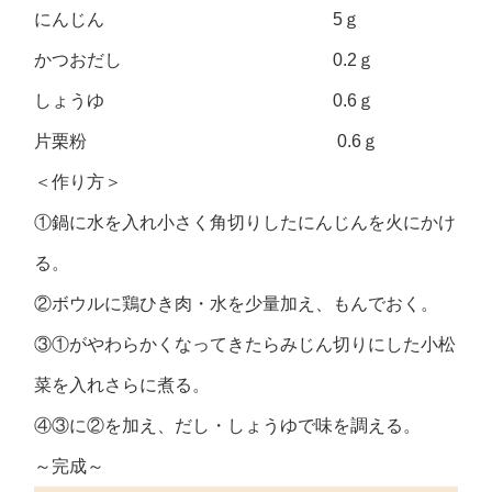
にんじん 5ｇ
かつおだし 0.2ｇ
しょうゆ 0.6ｇ
片栗粉 0.6ｇ
＜作り方＞
①鍋に水を入れ小さく角切りしたにんじんを火にかけ
る。
②ボウルに鶏ひき肉・水を少量加え、もんでおく。
③①がやわらかくなってきたらみじん切りにした小松
菜を入れさらに煮る。
④③に②を加え、だし・しょうゆで味を調える。
～完成～