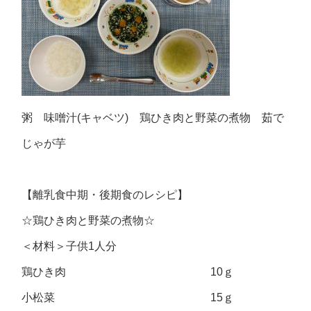
粥 味噌汁(キャベツ) 鶏ひき肉と野菜の煮物 茹で
じゃが芋
【離乳食中期・後期食のレシピ】
☆鶏ひき肉と野菜の煮物☆
＜材料＞子供1人分
鶏ひき肉 10ｇ
小松菜 15ｇ