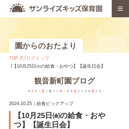
園からのおたより
TOP
ブログトップ
【10月25日㈮の給食・おやつ】【誕生日会】
観音新町園ブログ
2024.10.25｜給食ピックアップ
【10月25日㈮の給食・おや
つ】【誕生日会】