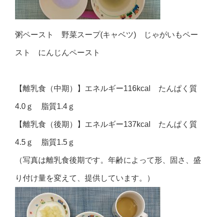
粥ペースト 野菜スープ(キャベツ) じゃがいもペー
スト にんじんペースト
【離乳食（中期）】エネルギー116kcal たんぱく質
4.0ｇ 脂質1.4ｇ
【離乳食（後期）】エネルギー137kcal たんぱく質
4.5ｇ 脂質1.5ｇ
（写真は離乳食後期です。年齢によって形、固さ、盛
り付け量を変えて、提供しています。）