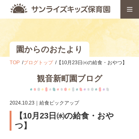
園からのおたより
TOP
ブログトップ
【10月23日㈬の給食・おやつ】
観音新町園ブログ
2024.10.23｜給食ピックアップ
【10月23日㈬の給食・おや
つ】