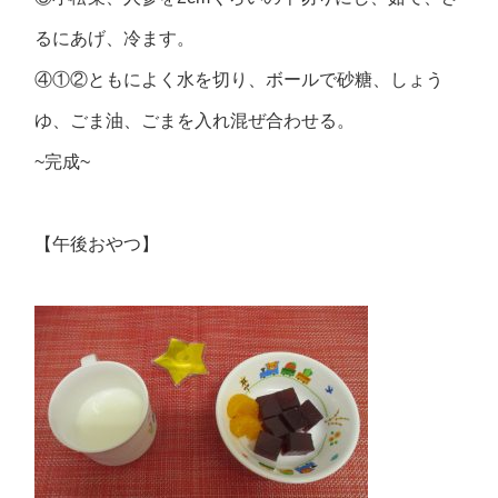
るにあげ、冷ます。
④①②ともによく水を切り、ボールで砂糖、しょう
ゆ、ごま油、ごまを入れ混ぜ合わせる。
~完成~
【午後おやつ】