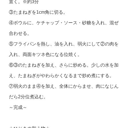
置く。※約3分
③たまねぎを1cm角に切る。
④ボウルに、ケチャップ・ソース・砂糖を入れ、混ぜ
合わせる。
⑤フライパンを熱し、油を入れ、弱火にして②の肉を
入れ、両面キツネ色になる位焼く。
⑥③のたまねぎを加え、さらに炒める。少しの水を加
え、たまねぎがやわらかくなるまで炒め煮にする。
⑦弱火のまま④を加え、全体にからませ、肉になじん
だら2分位煮込む。
～完成～