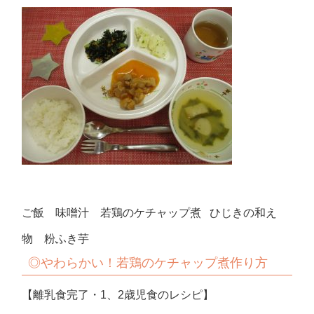
ご飯 味噌汁 若鶏のケチャップ煮 ひじきの和え
物 粉ふき芋
◎やわらかい！若鶏のケチャップ煮作り方
【離乳食完了・1、2歳児食のレシピ】