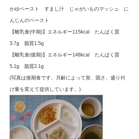
かゆペースト すまし汁 じゃがいものマッシュ に
んじんのペースト
【離乳食(中期)】エネルギー115kcal たんぱく質
3.7g 脂質1.5g
【離乳食(後期)】エネルギー148kcal たんぱく質
5.1g 脂質2.1g
(写真は後期食です。月齢によって形、固さ、盛り付
け量を変えて提供しています。)