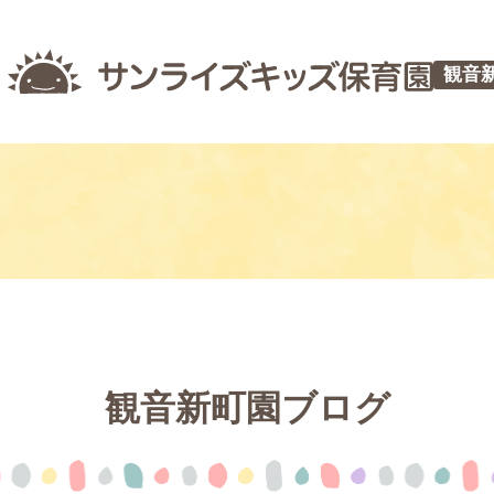
観音
観音新町園ブログ