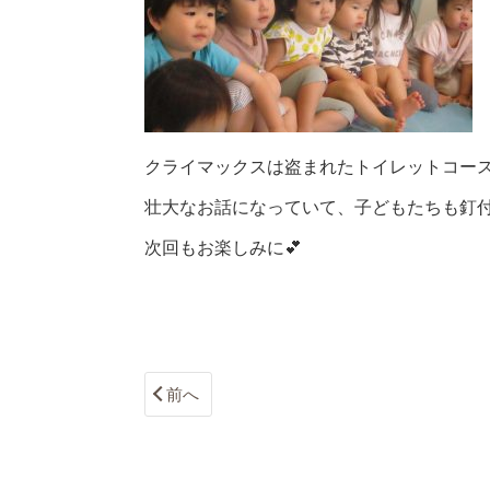
クライマックスは盗まれたトイレットコー
壮大なお話になっていて、子どもたちも釘付
次回もお楽しみに💕
前へ