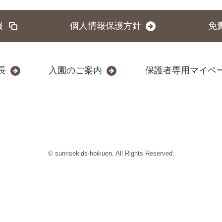
報
個人情報保護方針
免
長
入園のご案内
保護者専用マイペ
© sunrisekids-hoikuen. All Rights Reserved.