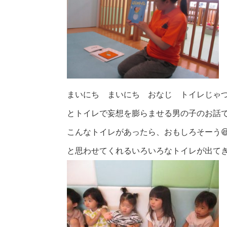
まいにち まいにち おなじ トイレじゃ
とトイレで妄想を膨らませる男の子のお話
こんなトイレがあったら、おもしろそーう
と思わせてくれるいろいろなトイレが出てきま