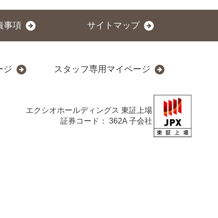
責事項
サイトマップ
ージ
スタッフ専用マイページ
エクシオホールディングス
東証上場
証券コード： 362A 子会社