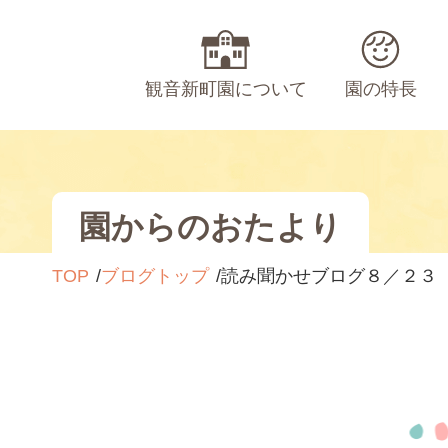
観音新町園について
園の特長
園からのおたより
TOP
ブログトップ
読み聞かせブログ８／２３