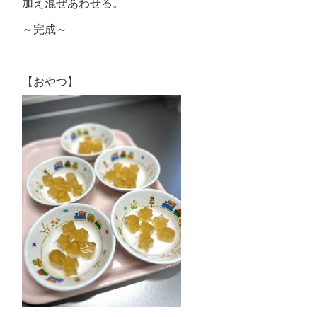
加え混ぜあわせる。
～完成～
【おやつ】