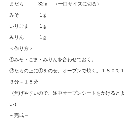
まだら 32ｇ （一口サイズに切る）
みそ 1ｇ
いりごま 1ｇ
みりん 1ｇ
＜作り方＞
①みそ・ごま・みりんを合わせておく。
②たらの上に①をのせ、オーブンで焼く。１８０℃１
３分～１５分
（焦げやすいので、途中オーブンシートをかけるとよ
い）
～完成～