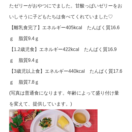
たゼリーがおやつにでました。甘酸っぱいゼリーをお
いしそうに子どもたちは食べてくれていました♡
【離乳食完了】エネルギー405kcal たんぱく質16.6
ｇ 脂質9.4ｇ
【1.2歳児食】エネルギー422kcal たんぱく質16.9
ｇ 脂質9.4ｇ
【3歳児以上食】エネルギー440kcal たんぱく質17.6
ｇ 脂質7.8ｇ
(写真は普通食になります。年齢によって盛り付け量
を変えて、提供しています。)