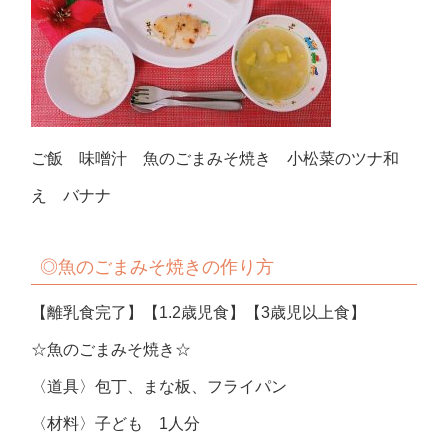
ご飯 味噌汁 魚のごまみそ焼き 小松菜のツナ和
え バナナ
◎魚のごまみそ焼きの作り方
【離乳食完了】【1.2歳児食】【3歳児以上食】
☆魚のごまみそ焼き☆
〈道具〉包丁、まな板、フライパン
〈材料〉子ども 1人分