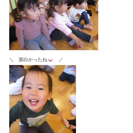
＼ 面白かったね
／