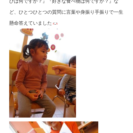
びは何ですか？』『好きな食べ物は何ですか？』な
ど、ひとつひとつの質問に言葉や身振り手振りで一生
懸命答えていました