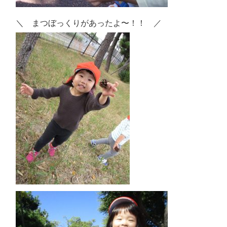
＼ まつぼっくりがあったよ〜！！ ／