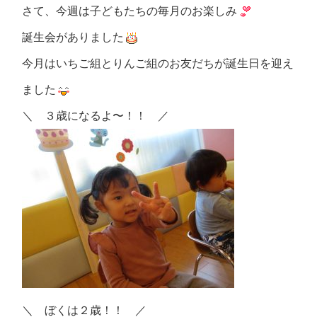
さて、今週は子どもたちの毎月のお楽しみ
誕生会がありました
今月はいちご組とりんご組のお友だちが誕生日を迎え
ました
＼ ３歳になるよ〜！！ ／
＼ ぼくは２歳！！ ／