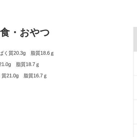
給食・おやつ
く質20.3g 脂質18.6ｇ
.0g 脂質18.7ｇ
21.0g 脂質16.7ｇ