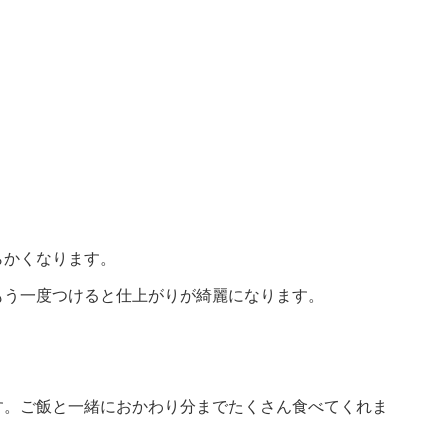
らかくなります。
もう一度つけると仕上がりが綺麗になります。
す。ご飯と一緒におかわり分までたくさん食べてくれま