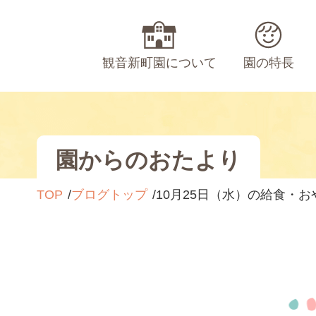
観音新町園について
園の特長
園からのおたより
TOP
ブログトップ
10月25日（水）の給食・お