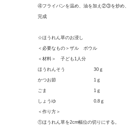
④フライパンを温め、油を加え②③を炒め
完成
☆ほうれん草のお浸し
＜必要なもの＞ザル ボウル
＜材料＞ 子ども1人分
ほうれんそう 30ｇ
かつお節 1ｇ
ごま 1ｇ
しょうゆ 0.8ｇ
＜作り方＞
①ほうれん草を2cm幅位の切りにする。