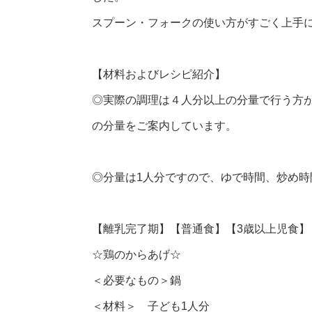
スプーン・フォークの使い方がすごく上手
【材料およびレシピ紹介】
◎実際の調理は４人分以上の分量で行う方
の分量をご案内しています。
◎分量は1人分ですので、ゆで時間、炒め
【離乳完了期】【普通食】【3歳以上児食】
☆鶏のからあげ☆
＜必要なもの＞鍋
＜材料＞ 子ども1人分