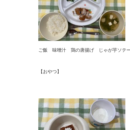
ご飯 味噌汁 鶏の唐揚げ じゃが芋ソテ
【おやつ】