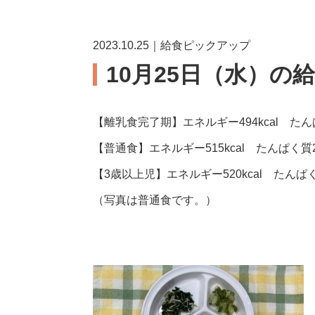
2023.10.25｜給食ピックアップ
10月25日（水）の
【離乳食完了期】エネルギー494kcal たんぱ
【普通食】エネルギー515kcal たんぱく質21
【3歳以上児】エネルギー520kcal たんぱく質
（写真は普通食です。）