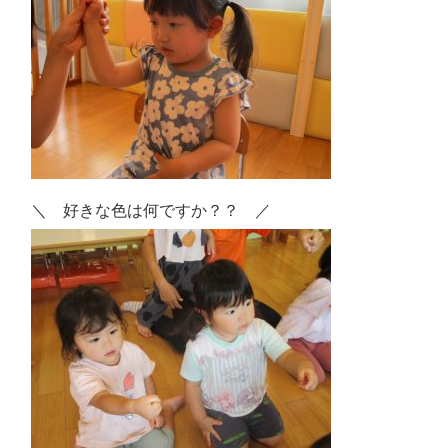
＼ 好きな色は何ですか？？ ／