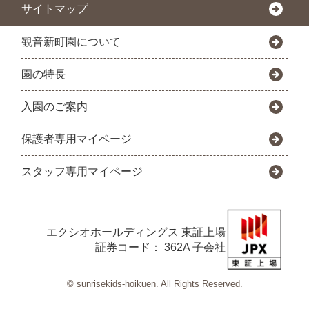
サイトマップ
観音新町園について
園の特長
入園のご案内
保護者専用マイページ
スタッフ専用マイページ
エクシオホールディングス
東証上場
証券コード： 362A 子会社
© sunrisekids-hoikuen. All Rights Reserved.