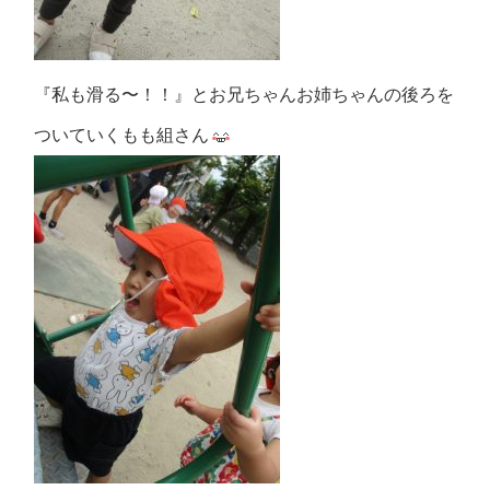
『私も滑る〜！！』とお兄ちゃんお姉ちゃんの後ろを
ついていくもも組さん