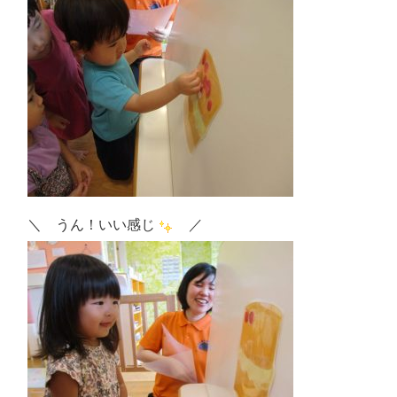
＼ うん！いい感じ
／