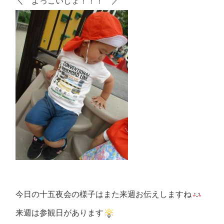
＼ よっこいしょ！！！ ／
今日の十五夜会の様子はまた来週お伝えしますね
来週は参観日があります