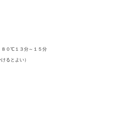
１８０℃１３分～１５分
かけるとよい）