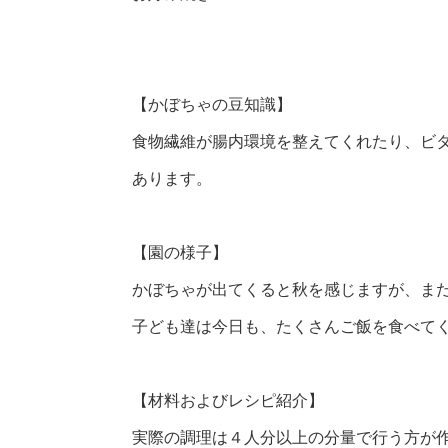
【かぼちゃの豆知識】
食物繊維が腸内環境を整えてくれたり、ビ
あります。
【園の様子】
かぼちゃが出てくると秋を感じますが、ま
子ども達は今日も、たくさんご飯を食べて
【材料およびレシピ紹介】
実際の調理は４人分以上の分量で行う方が