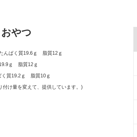
・おやつ
たんぱく質19.6ｇ 脂質12ｇ
9.9ｇ 脂質12ｇ
く質19.2ｇ 脂質10ｇ
り付け量を変えて、提供しています。)