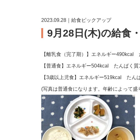
2023.09.28｜給食ピックアップ
9月28日(木)の給食
【離乳食（完了期）】エネルギー490kcal 
【普通食】エネルギー504kcal たんぱく質1
【3歳以上児食】エネルギー519kcal たんぱ
(写真は普通食になります。年齢によって盛