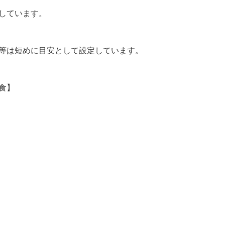
しています。
間等は短めに目安として設定しています。
食】