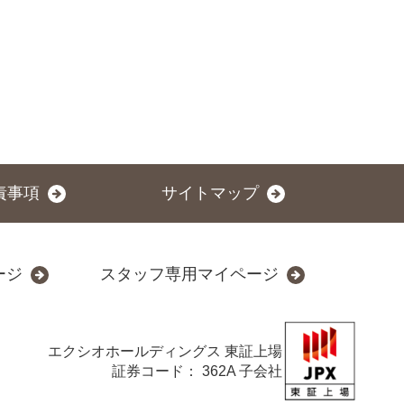
責事項
サイトマップ
ージ
スタッフ専用マイページ
エクシオホールディングス
東証上場
証券コード： 362A 子会社