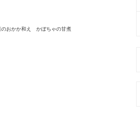
菜のおかか和え かぼちゃの甘煮