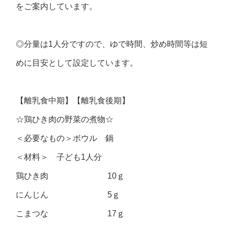
をご案内しています。
◎分量は1人分ですので、ゆで時間、炒め時間等は短
めに目安として設定しています。
【離乳食中期】【離乳食後期】
☆鶏ひき肉の野菜の煮物☆
＜必要なもの＞ボウル 鍋
＜材料＞ 子ども1人分
鶏ひき肉 10ｇ
にんじん 5ｇ
こまつな 17ｇ