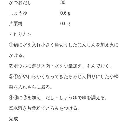
かつおだし 30
しょうゆ 0.6ｇ
片栗粉 0.6ｇ
＜作り方＞
①鍋に水を入れ小さく角切りしたにんじんを加え火に
かける。
②ボウルに鶏ひき肉・水を少量加え、もんでおく。
③①がやわらかくなってきたらみじん切りにした小松
菜を入れさらに煮る。
④③に②を加え、だし・しょうゆで味を調える。
⑤水溶き片栗粉でとろみをつける。
完成