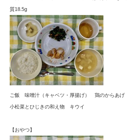
質18.5g
ご飯 味噌汁（キャベツ・厚揚げ） 鶏のからあげ
小松菜とひじきの和え物 キウイ
【おやつ】