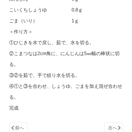
こいくちしょうゆ 0.8ｇ
ごま（いり） 1ｇ
＜作り方＞
①ひじきを水で戻し、茹で、水を切る。
②こまつなは2cm角に、にんじんは5㎜幅の棒状に切
る。
③②を茹で、手で絞り水を切る。
④①と③を合わせ、しょうゆ、ごまを加え混ぜ合わせ
る。
完成
前へ
次へ