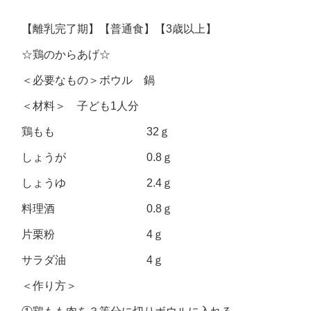
【離乳完了期】【普通食】【3歳以上】
☆鶏のからあげ☆
＜必要なもの＞ボウル 鍋
＜材料＞ 子ども1人分
鶏もも 32ｇ
しょうが 0.8ｇ
しょうゆ 2.4ｇ
料理酒 0.8ｇ
片栗粉 4ｇ
サラダ油 4ｇ
＜作り方＞