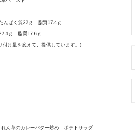
ん草ペースト
たんぱく質22ｇ 脂質17.4ｇ
.4ｇ 脂質17.6ｇ
り付け量を変えて、提供しています。)
うれん草のカレーバター炒め ポテトサラダ