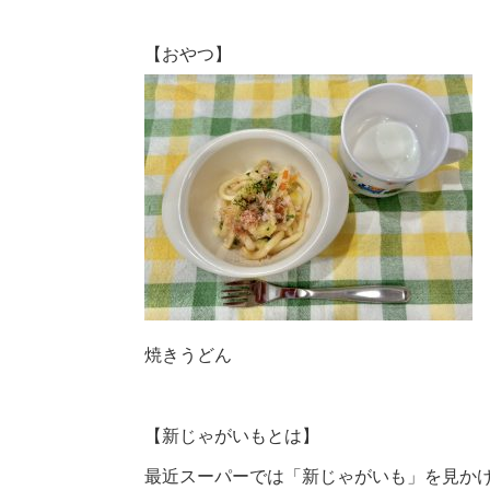
【おやつ】
焼きうどん
【新じゃがいもとは】
最近スーパーでは「新じゃがいも」を見か