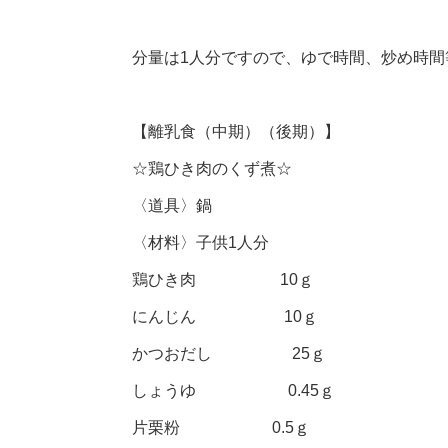
分量は1人分ですので、ゆで時間、炒め時
【離乳食（中期）（後期）】
☆鶏ひき肉のくず煮☆
〈道具〉鍋
〈材料〉子供1人分
鶏ひき肉 10ｇ
にんじん 10ｇ
かつおだし 25ｇ
しょうゆ 0.45ｇ
片栗粉 0.5ｇ