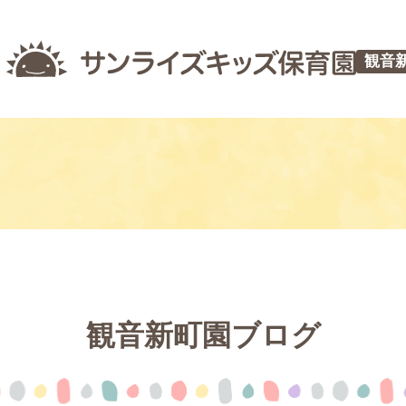
観音
観音新町園ブログ