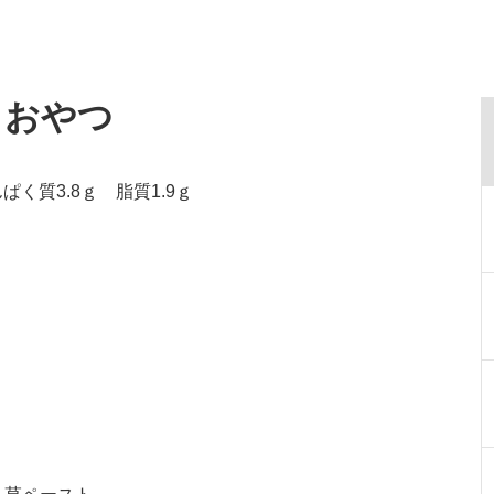
・おやつ
ぱく質3.8ｇ 脂質1.9ｇ