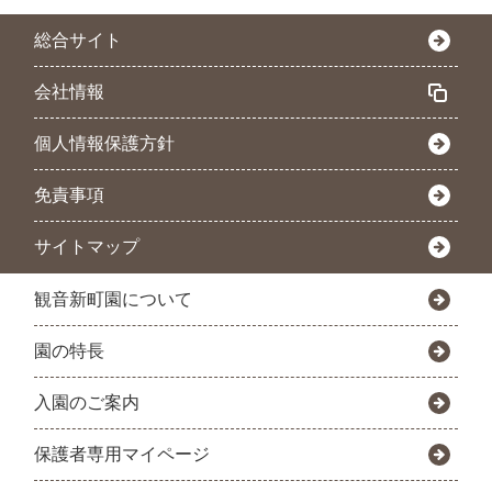
総合サイト
会社情報
個人情報保護方針
免責事項
サイトマップ
観音新町園について
園の特長
入園のご案内
保護者専用マイページ