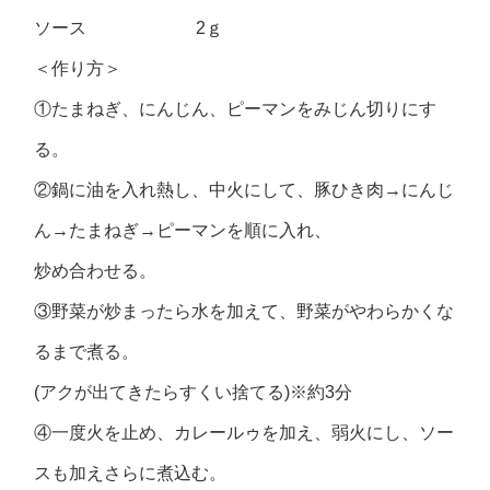
ソース 2ｇ
＜作り方＞
①たまねぎ、にんじん、ピーマンをみじん切りにす
る。
②鍋に油を入れ熱し、中火にして、豚ひき肉→にんじ
ん→たまねぎ→ピーマンを順に入れ、
炒め合わせる。
③野菜が炒まったら水を加えて、野菜がやわらかくな
るまで煮る。
(アクが出てきたらすくい捨てる)※約3分
④一度火を止め、カレールゥを加え、弱火にし、ソー
スも加えさらに煮込む。