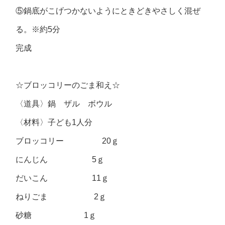
⑤鍋底がこげつかないようにときどきやさしく混ぜ
る。※約5分
完成
☆ブロッコリーのごま和え☆
〈道具〉鍋 ザル ボウル
〈材料〉子ども1人分
ブロッコリー 20ｇ
にんじん 5ｇ
だいこん 11ｇ
ねりごま 2ｇ
砂糖 1ｇ