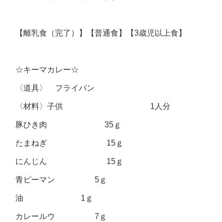
【離乳食（完了）】【普通食】【3歳児以上食】
☆キーマカレー☆
〈道具〉 フライパン
〈材料〉子供 1人分
豚ひき肉 35ｇ
たまねぎ 15ｇ
にんじん 15ｇ
青ピーマン 5ｇ
油 1ｇ
カレールウ 7ｇ