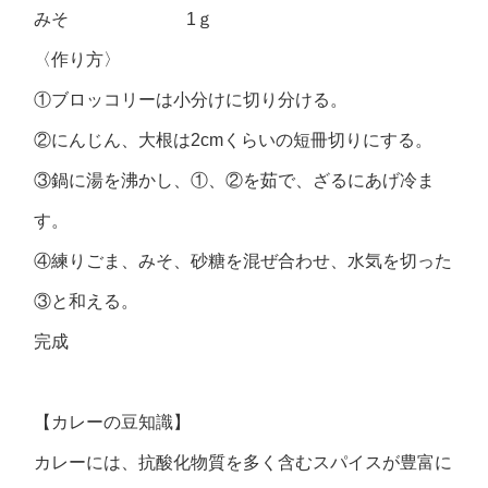
みそ 1ｇ
〈作り方〉
①ブロッコリーは小分けに切り分ける。
②にんじん、大根は2cmくらいの短冊切りにする。
③鍋に湯を沸かし、①、②を茹で、ざるにあげ冷ま
す。
④練りごま、みそ、砂糖を混ぜ合わせ、水気を切った
③と和える。
完成
【カレーの豆知識】
カレーには、抗酸化物質を多く含むスパイスが豊富に