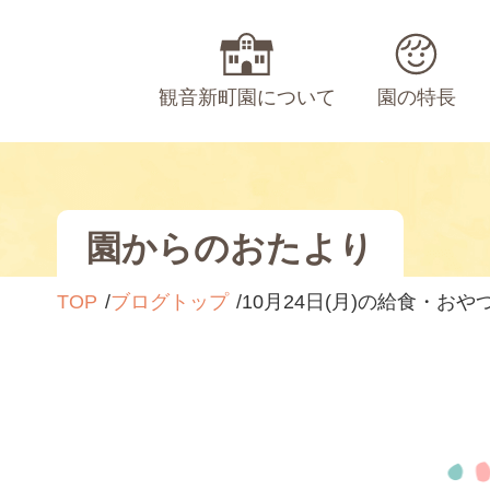
観音新町園について
園の特長
園からのおたより
TOP
ブログトップ
10月24日(月)の給食・おや