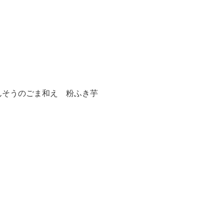
んそうのごま和え 粉ふき芋