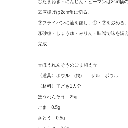
①たまねぎ・にんじん・ピーマンは2cm幅
②厚揚げは2cm角に切る。
③フライパンに油を熱し、①・②を炒める
④砂糖・しょうゆ・みりん・味噌で味を調
完成
☆ほうれんそうのごま和え☆
〈道具〉ボウル (鍋) ザル ボウル
〈材料〉子ども1人分
ほうれんそう 25g
ごま 0.5g
さとう 0.5g