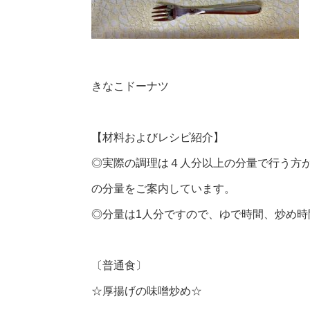
きなこドーナツ
【材料およびレシピ紹介】
◎実際の調理は４人分以上の分量で行う方
の分量をご案内しています。
◎分量は1人分ですので、ゆで時間、炒め
〔普通食〕
☆厚揚げの味噌炒め☆