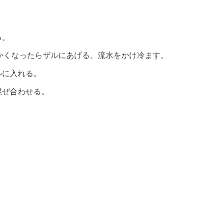
る。
らかくなったらザルにあげる。流水をかけ冷ます。
ルに入れる。
混ぜ合わせる。