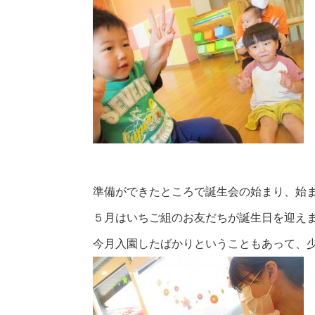
準備ができたところで誕生会の始まり、始
５月はいちご組のお友だちが誕生日を迎え
今月入園したばかりということもあって、