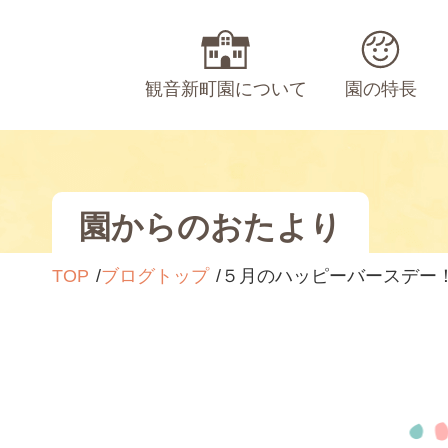
観音新町園について
園の特長
園からのおたより
TOP
ブログトップ
５月のハッピーバースデー