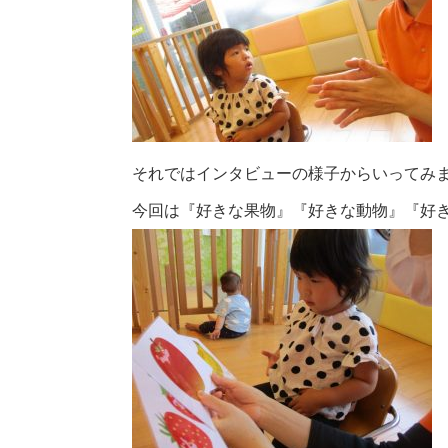
それではインタビューの様子からいってみ
今回は『好きな果物』『好きな動物』『好