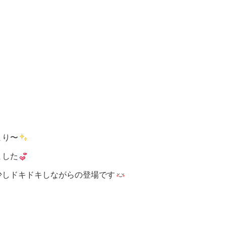
まり〜
ました
少しドキドキしながらの登場です