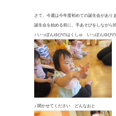
さて、今週は今年度初めての誕生会があり
誕生会を始める前に、手あそびをしながら拍
♪ いっぽんゆびのはくしゅ いっぽんゆび
♪ 聞かせてください どんなおと