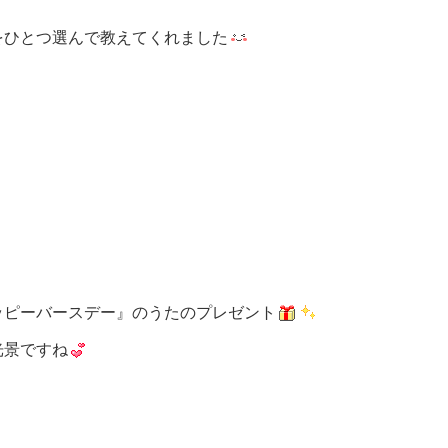
をひとつ選んで教えてくれました
ッピーバースデー』のうたのプレゼント
光景ですね