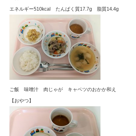
エネルギー510kcal たんぱく質17.7g 脂質14.4g
ご飯 味噌汁 肉じゃが キャベツのおかか和え
【おやつ】