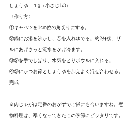
しょうゆ １g（小さじ1/3）
〈作り方〉
①キャベツを1cm位の角切りにする。
②鍋にお湯を沸かし、①を入れゆでる。約2分後、ザ
ルにあげさっと流水をかけ冷ます。
③②を手でしぼり、水気をとりボウルに入れる。
④③にかつお節としょうゆを加えよく混ぜ合わせる。
完成
※肉じゃがは定番のおがずでご飯にも合いますね。煮
物料理は、寒くなってきたこの季節にピッタリです。