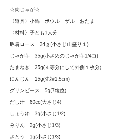
☆肉じゃが☆
〈道具〉小鍋 ボウル ザル おたま
〈材料〉子ども1人分
豚肩ロース 24ｇ(小さじ山盛り１)
じゃが芋 35g(小さめのじゃが芋1/4コ)
たまねぎ 25g(４等分にして外側１枚分)
にんじん 15g(先端1.5cm)
グリンピース 5g(7粒位)
だし汁 60cc(大さじ4)
しょうゆ 3g(小さじ1/2)
みりん 2g(小さじ1/3)
さとう 1g(小さじ1/3)