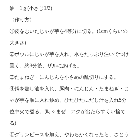
油 1ｇ(小さじ1/3)
〈作り方〉
①皮をむいたじゃが芋を4等分に切る。(1cmくらいの
大きさ)
②ボウルにじゃが芋を入れ、水をたっぷり注いでつけ
置く。約3分後、ザルにあげる。
③たまねぎ・にんじんを小さめの乱切りにする。
④鍋を熱し油を入れ、豚肉・にんじん・たまねぎ・じ
ゃが芋を順に入れ炒め、ひたひたにだし汁を入れ5分
位中火で煮る。(時々まぜ、アクが出たらすくい捨て
る)
⑤グリンピースを加え、やわらかくなったら、さとう