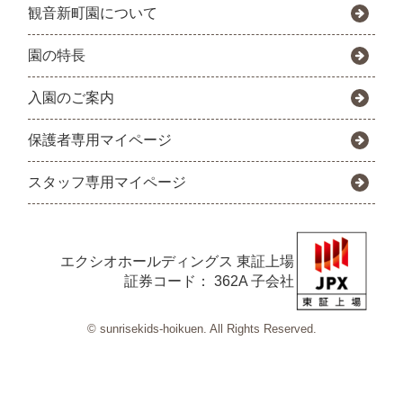
観音新町園について
園の特長
入園のご案内
保護者専用マイページ
スタッフ専用マイページ
エクシオホールディングス
東証上場
証券コード： 362A 子会社
© sunrisekids-hoikuen. All Rights Reserved.