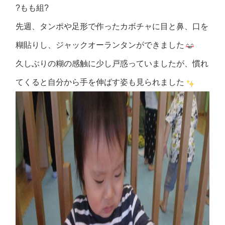
?もも組?
先週、タンポや足形で作ったカボチャに目と鼻、口を
糊貼りし、ジャックオーランタンができました
久しぶりの糊の感触に少し戸惑っていましたが、慣れ
てくると自分から手を伸ばす姿も見られました