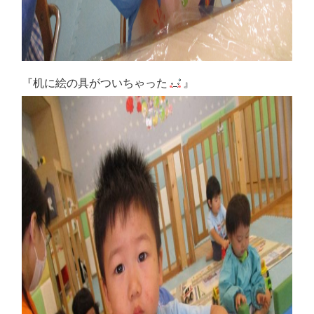
『机に絵の具がついちゃった
』