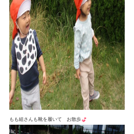
もも組さんも靴を履いて お散歩