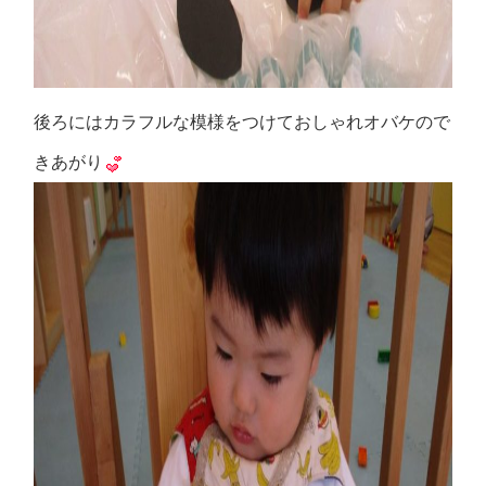
後ろにはカラフルな模様をつけておしゃれオバケので
きあがり