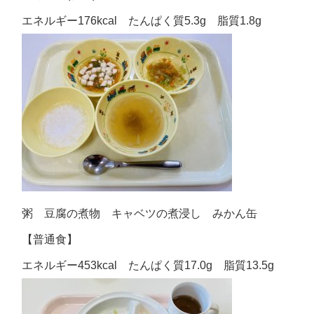
エネルギー176kcal たんぱく質5.3g 脂質1.8g
粥 豆腐の煮物 キャベツの煮浸し みかん缶
【普通食】
エネルギー453kcal たんぱく質17.0g 脂質13.5g