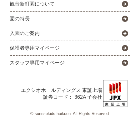
観音新町園について
園の特長
入園のご案内
保護者専用マイページ
スタッフ専用マイページ
エクシオホールディングス
東証上場
証券コード： 362A 子会社
© sunrisekids-hoikuen. All Rights Reserved.