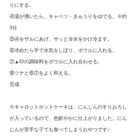
りにする。
④湯が沸いたら、キャベツ・きゅうりをゆでる。※約
3分
⑤④をザルにあげ、サッと冷水をかけ冷ます。
⑥冷めたら手で水気をしぼり、ボウルに入れる。
⑦▲印の調味料をボウルに入れ合わせる。
⑧ツナと⑥⑦をよく和える。
完成
※キャロットホットケーキは、にんじんのすりおろし
が入っているので、色鮮やかに仕上がりました。にん
じんが苦手な子でも食べてしまうおやつです♪