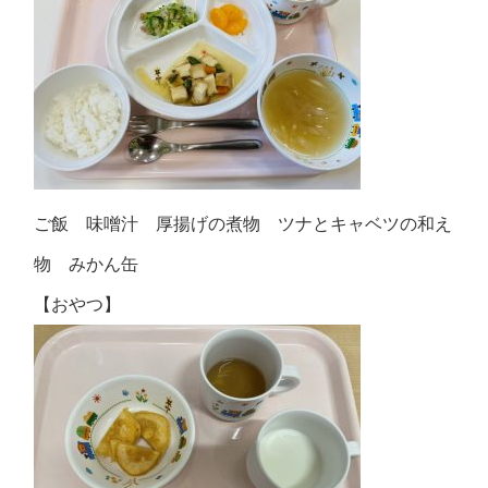
ご飯 味噌汁 厚揚げの煮物 ツナとキャベツの和え
物 みかん缶
【おやつ】