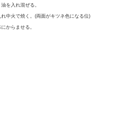
・油を入れ混ぜる。
れ中火で焼く。(両面がキツネ色になる位)
体にからませる。