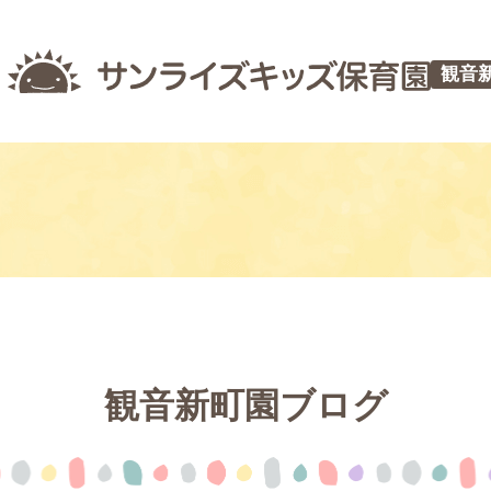
観音
観音新町園ブログ