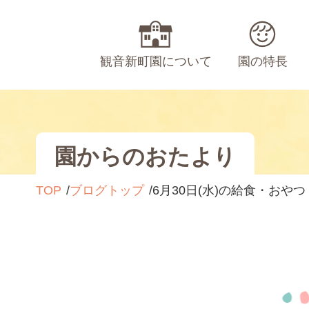
観音新町園について
園の特長
園からのおたより
TOP
ブログトップ
6月30日(水)の給食・おやつ