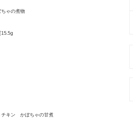
ぼちゃの煮物
5.5g
きチキン かぼちゃの甘煮