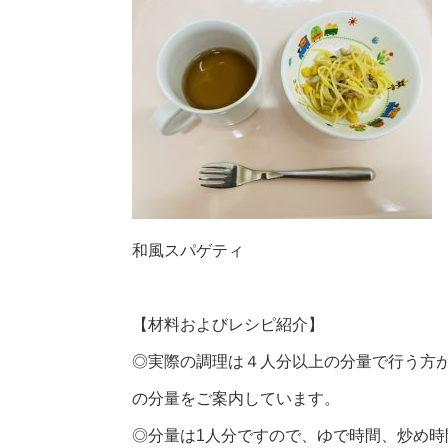
和風スパゲティ
【材料およびレシピ紹介】
◎実際の調理は４人分以上の分量で行う方
の分量をご案内しています。
◎分量は1人分ですので、ゆで時間、炒め