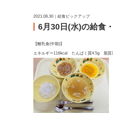
2021.06.30｜給食ピックアップ
6月30日(水)の給食
【離乳食(中期)】
エネルギー116kcal たんぱく質4.5g 脂質1