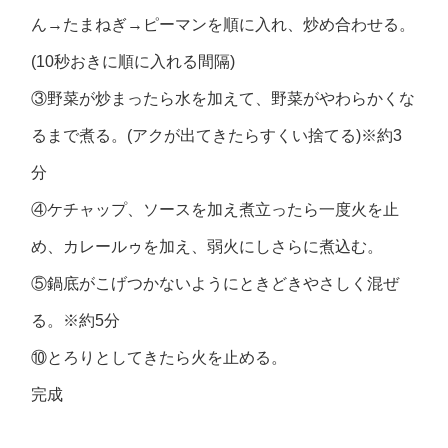
ん→たまねぎ→ピーマンを順に入れ、炒め合わせる。
(10秒おきに順に入れる間隔)
③野菜が炒まったら水を加えて、野菜がやわらかくな
るまで煮る。(アクが出てきたらすくい捨てる)※約3
分
④ケチャップ、ソースを加え煮立ったら一度火を止
め、カレールゥを加え、弱火にしさらに煮込む。
⑤鍋底がこげつかないようにときどきやさしく混ぜ
る。※約5分
⑩とろりとしてきたら火を止める。
完成