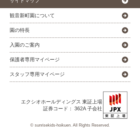
サイトマップ
観音新町園について
園の特長
入園のご案内
保護者専用マイページ
スタッフ専用マイページ
エクシオホールディングス
東証上場
証券コード： 362A 子会社
© sunrisekids-hoikuen. All Rights Reserved.