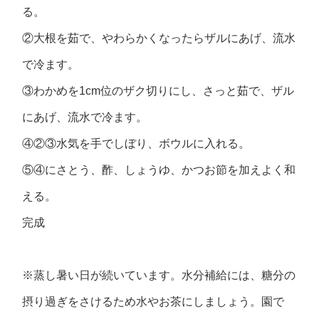
る。
②大根を茹で、やわらかくなったらザルにあげ、流水
で冷ます。
③わかめを1cm位のザク切りにし、さっと茹で、ザル
にあげ、流水で冷ます。
④②③水気を手でしぼり、ボウルに入れる。
⑤④にさとう、酢、しょうゆ、かつお節を加えよく和
える。
完成
※蒸し暑い日が続いています。水分補給には、糖分の
摂り過ぎをさけるため水やお茶にしましょう。園で