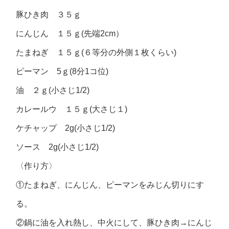
豚ひき肉 ３５ｇ
にんじん １５ｇ(先端2cm）
たまねぎ １５ｇ(６等分の外側１枚くらい)
ピーマン 5ｇ(8分1コ位)
油 ２ｇ(小さじ1/2)
カレールウ １５ｇ(大さじ１)
ケチャップ 2g(小さじ1/2)
ソース 2g(小さじ1/2)
〈作り方〉
①たまねぎ、にんじん、ピーマンをみじん切りにす
る。
②鍋に油を入れ熱し、中火にして、豚ひき肉→にんじ