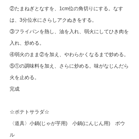
②たまねぎとなすを、1cm位の角切りにする。なす
は、3分位水にさらしアクぬきをする。
③フライパンを熱し、油を入れ、弱火にしてひき肉を
入れ、炒める。
④弱火のまま②を加え、やわらかくなるまで炒める。
⑤①の調味料を加え、さらに炒める。味がなじんだら
火を止める。
完成
☆ポテトサラダ☆
〈道具〉小鍋(じゃが芋用) 小鍋(にんじん用) ボウ
ル