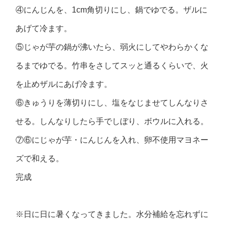
④にんじんを、1cm角切りにし、鍋でゆでる。ザルに
あげて冷ます。
⑤じゃが芋の鍋が沸いたら、弱火にしてやわらかくな
るまでゆでる。竹串をさしてスッと通るくらいで、火
を止めザルにあげ冷ます。
⑥きゅうりを薄切りにし、塩をなじませてしんなりさ
せる。しんなりしたら手でしぼり、ボウルに入れる。
⑦⑥にじゃが芋・にんじんを入れ、卵不使用マヨネー
ズで和える。
完成
※日に日に暑くなってきました。水分補給を忘れずに