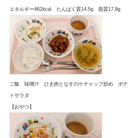
エネルギー462kcal たんぱく質14.5g 脂質17.9g
ご飯 味噌汁 ひき肉となすのケチャップ炒め ポテ
トサラダ
【おやつ】