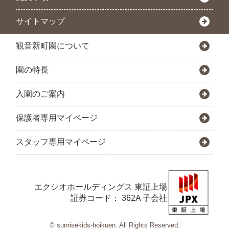
サイトマップ
観音新町園について
園の特長
入園のご案内
保護者専用マイページ
スタッフ専用マイページ
エクシオホールディングス
東証上場
証券コード： 362A 子会社
© sunrisekids-hoikuen. All Rights Reserved.